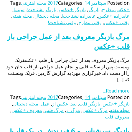
Posted on
سپتامبر 14, 2017
Categories
مجله اینترنتی
Tags
+عکس مطرح
,
بازیگر
,
بازیگر +عکس
,
بازیگر نشناخت!
,
سینما
,
عابدزاده +عکس
,
عابدزاده نشناخت!
,
مجله دیجیتال
,
مجله هفته
,
وقتی +عکس
,
وقتی مطرح
,
وقتی نشناخت!
مرگ بازیگر معروف بعد از عمل جراحی باز
قلب +عکس
مرگ بازیگر معروف بعد از عمل جراحی باز قلب +عکسفرنک
وینسنت پس از سکته قلبی و انجام عمل جراحی باز قلب جان خود
را از دست داد. خبرگزاری مهر: به گزارش گاردین، فرنک وینسنت
که […]
Read more...
Posted on
سپتامبر 14, 2017
Categories
مجله اینترنتی
Tags
بازیگر +عکس
,
بازیگر قلب
,
بعد
,
عکس از
,
عمل
,
مجله دیجیتال
,
مجله هفته
,
مرگ +عکس
,
مرگ از
,
مرگ قلب
,
معروف +عکس
,
معروف قلب
بازیگر سرشناس و 6 فرزندش در یک قاب!