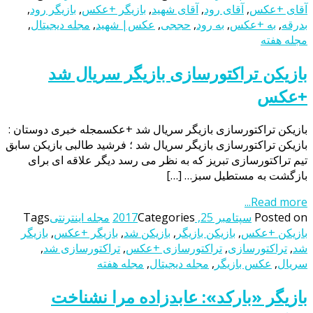
آقای +عکس
,
آقای رود
,
آقای شهید
,
بازیگر +عکس
,
بازیگر رود
,
بدرقه
,
به +عکس
,
به رود
,
حججی
,
عکس| شهید
,
مجله دیجیتال
,
مجله هفته
بازیکن تراکتورسازی بازیگر سریال شد
+عکس
بازیکن تراکتورسازی بازیگر سریال شد +عکسمجله خبری دوستان :
بازیکن تراکتورسازی بازیگر سریال شد ؛ فرشید طالبی بازیکن سابق
تیم تراکتورسازی تبریز که به نظر می رسد دیگر علاقه ای برای
بازگشت به مستطیل سبز… […]
Read more...
Posted on
سپتامبر 25, 2017
Categories
مجله اینترنتی
Tags
بازیکن +عکس
,
بازیکن بازیگر
,
بازیکن شد
,
بازیگر +عکس
,
بازیگر
شد
,
تراکتورسازی
,
تراکتورسازی +عکس
,
تراکتورسازی شد
,
سریال
,
عکس بازیگر
,
مجله دیجیتال
,
مجله هفته
بازیگر «بارکد»: عابدزاده مرا نشناخت