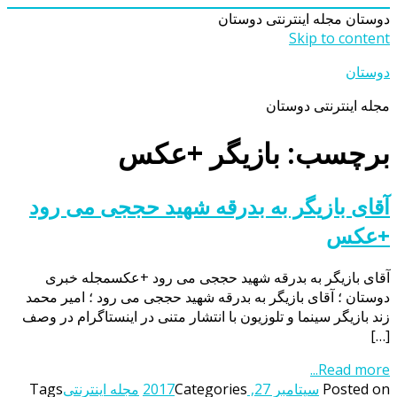
دوستان
مجله اینترنتی دوستان
Skip to content
دوستان
مجله اینترنتی دوستان
برچسب: بازیگر +عکس
آقای بازیگر به بدرقه شهید حججی می رود
+عکس
آقای بازیگر به بدرقه شهید حججی می رود +عکسمجله خبری
دوستان ؛ آقای بازیگر به بدرقه شهید حججی می رود ؛ امیر محمد
زند بازیگر سینما و تلوزیون با انتشار متنی در اینستاگرام در وصف
[…]
Read more...
Posted on
سپتامبر 27, 2017
Categories
مجله اینترنتی
Tags