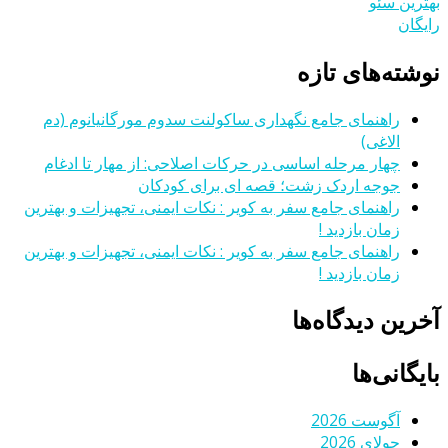
بهترین سئو
رایگان
نوشته‌های تازه
راهنمای جامع نگهداری ساکولنت سدوم مورگانیانوم (دم
الاغی)
چهار مرحله اساسی در حرکات اصلاحی: از مهار تا ادغام
جوجه اردک زشت؛ قصه ای برای کودکان
راهنمای جامع سفر به کویر : نکات ایمنی، تجهیزات و بهترین
زمان بازدید !
راهنمای جامع سفر به کویر : نکات ایمنی، تجهیزات و بهترین
زمان بازدید !
آخرین دیدگاه‌ها
بایگانی‌ها
آگوست 2026
جولای 2026