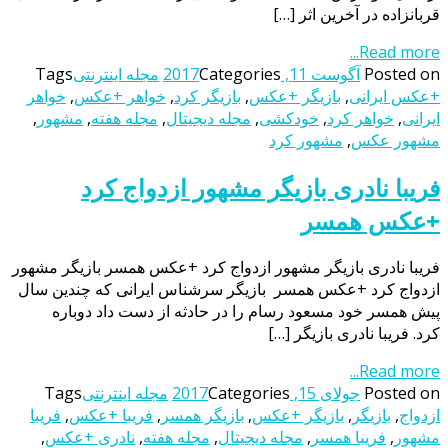
قربانزاده در آخرین اثر […]
Read more...
Posted on
آگوست 11, 2017
Categories
مجله اینترنتی
Tags
+عکس ایرانی
,
بازیگر +عکس
,
بازیگر کرد
,
خواهر +عکس
,
خواهر
ایرانی
,
خواهر کرد
,
خودکشی
,
مجله دیجیتال
,
مجله هفته
,
مشهور
,
مشهور عکس
,
مشهور کرد
فریبا نادری بازیگر مشهور ازدواج کرد
+عکس همسر
فریبا نادری بازیگر مشهور ازدواج کرد +عکس همسر بازیگر مشهور
ازدواج کرد +عکس همسر بازیگر سرشناس ایرانی که چندین سال
پیش همسر خود مسعود رسام را در حادثه از دست داد دوباره
کرد. فريبا نادرى بازيگر […]
Read more...
Posted on
جولای 15, 2017
Categories
مجله اینترنتی
Tags
ازدواج
,
بازیگر
,
بازیگر +عکس
,
بازیگر همسر
,
فریبا +عکس
,
فریبا
مشهور
,
فریبا همسر
,
مجله دیجیتال
,
مجله هفته
,
نادری +عکس
,