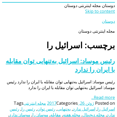
دوستان
مجله اینترنتی دوستان
Skip to content
دوستان
مجله اینترنتی دوستان
برچسب: اسرائیل را
رئیس موساد: اسرائیل به‌تنهایی توان مقابله
با ایران را ندارد
رئیس موساد: اسرائیل به‌تنهایی توان مقابله با ایران را ندارد رئیس
موساد: اسرائیل به‌تنهایی توان مقابله با ایران را ندارد
Read more...
Posted on
ژوئن 26, 2017
Categories
مجله اینترنتی
Tags
اسرائیل را
,
اسرائیل ندارد
,
به‌تنهایی
,
رئیس توان
,
رئیس را
,
رئیس
ندارد
,
مجله دیجیتال
,
مجله هفته
,
مقابله
,
موساد: را
,
موساد: ندارد
,