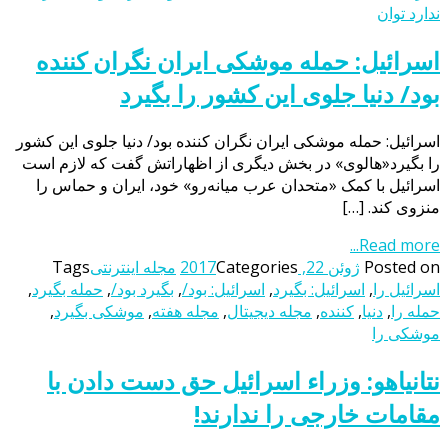
ندارد توان
اسرائیل: حمله موشکی ایران نگران کننده
بود/ دنیا جلوی این کشور را بگیرد
اسرائیل: حمله موشکی ایران نگران کننده بود/ دنیا جلوی این کشور
را بگیرد«هالوی» در بخش دیگری از اظهاراتش گفت که لازم است
اسرائیل با کمک «متحدان عرب میانه‌رو» خود، ایران و حماس را
منزوی کند. […]
Read more...
Posted on
ژوئن 22, 2017
Categories
مجله اینترنتی
Tags
اسرائیل را
,
اسرائیل: بگیرد
,
اسرائیل: بود/
,
بگیرد بود/
,
حمله بگیرد
,
حمله را
,
دنیا
,
کننده
,
مجله دیجیتال
,
مجله هفته
,
موشکی بگیرد
,
موشکی را
نتانیاهو: وزراء اسرائیل حق دست دادن با
مقامات خارجی را ندارند!