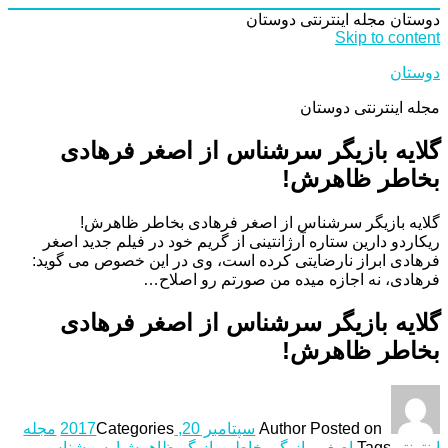
دوستان
مجله اینترنتی دوستان
Skip to content
دوستان
مجله اینترنتی دوستان
گلایه بازیگر سرشناس از اصغر فرهادی
بخاطر ظاهرش!
گلایه بازیگر سرشناس از اصغر فرهادی بخاطر ظاهرش!
ریکاردو دارین ستاره آرژانتینی از گریم خود در فیلم جدید اصغر
فرهادی ابراز نارضایتی کرده است، وی در این خصوص می گوید:
فرهادی، نه اجازه میده من صورتم رو اصلاح…
گلایه بازیگر سرشناس از اصغر فرهادی
بخاطر ظاهرش!
Posted on
Author
سپتامبر 20, 2017
Categories
مجله
اینترنتی
Tags
اصغر
,
بازیگر بخاطر
,
بازیگر ظاهرش!
,
سرشناس
,