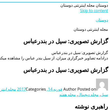
دوستان
مجله اینترنتی دوستان
Skip to content
دوستان
مجله اینترنتی دوستان
گزارش تصویری: سیل در بندرعباس
گزارش تصویری: سیل در بندرعباس
درادامه تصاویر خبرگزاری میزان، از سیل بندر عباس را مشاهده میکن
گزارش تصویری: سیل در بندرعباس
Posted on
Author
فوریه 14, 2017
Categories
مجله اینتر
سیل
,
مجله دیجیتال
,
مجله هفته
راهبری نوشته