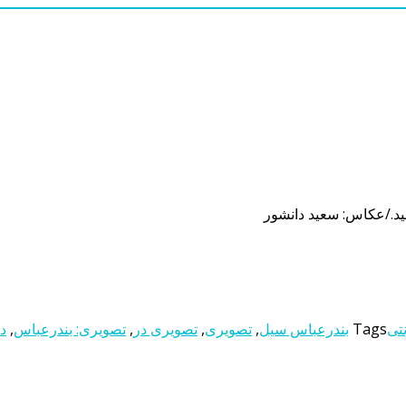
ید./عکاس: سعید دانشور
نتی
Tags
بندرعباس سیل
,
تصویری
,
تصویری در
,
تصویری: بندرعباس
,
د