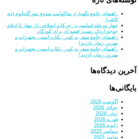
راهنمای جامع نگهداری ساکولنت سدوم مورگانیانوم (دم
الاغی)
چهار مرحله اساسی در حرکات اصلاحی: از مهار تا ادغام
جوجه اردک زشت؛ قصه ای برای کودکان
راهنمای جامع سفر به کویر : نکات ایمنی، تجهیزات و
بهترین زمان بازدید !
راهنمای جامع سفر به کویر : نکات ایمنی، تجهیزات و
بهترین زمان بازدید !
آخرین دیدگاه‌ها
بایگانی‌ها
آگوست 2026
جولای 2026
ژوئن 2026
فوریه 2026
ژانویه 2026
دسامبر 2025
نوامبر 2025