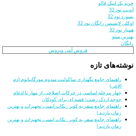
خرید بک لینک فالو
آپدیت نود 32
پسورد نود 32
اوکلی لایسنس رایگان نود 32
همیار نود 32
بهترین سئو
رایگان
فروش آنتی ویروس
نوشته‌های تازه
راهنمای جامع نگهداری ساکولنت سدوم مورگانیانوم (دم
الاغی)
چهار مرحله اساسی در حرکات اصلاحی: از مهار تا ادغام
جوجه اردک زشت؛ قصه ای برای کودکان
راهنمای جامع سفر به کویر : نکات ایمنی، تجهیزات و بهترین
زمان بازدید !
راهنمای جامع سفر به کویر : نکات ایمنی، تجهیزات و بهترین
زمان بازدید !