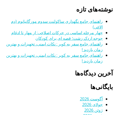
نوشته‌های تازه
راهنمای جامع نگهداری ساکولنت سدوم مورگانیانوم (دم
الاغی)
چهار مرحله اساسی در حرکات اصلاحی: از مهار تا ادغام
جوجه اردک زشت؛ قصه ای برای کودکان
راهنمای جامع سفر به کویر : نکات ایمنی، تجهیزات و بهترین
زمان بازدید !
راهنمای جامع سفر به کویر : نکات ایمنی، تجهیزات و بهترین
زمان بازدید !
آخرین دیدگاه‌ها
بایگانی‌ها
آگوست 2026
جولای 2026
ژوئن 2026