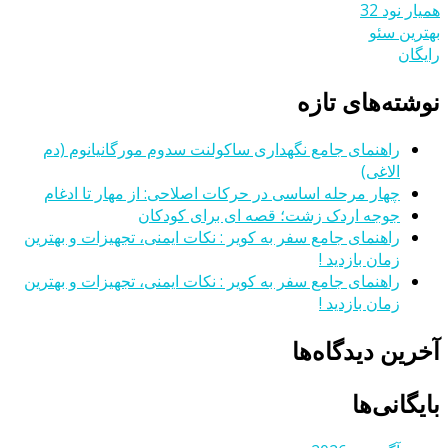
همیار نود 32
بهترین سئو
رایگان
نوشته‌های تازه
راهنمای جامع نگهداری ساکولنت سدوم مورگانیانوم (دم
الاغی)
چهار مرحله اساسی در حرکات اصلاحی: از مهار تا ادغام
جوجه اردک زشت؛ قصه ای برای کودکان
راهنمای جامع سفر به کویر : نکات ایمنی، تجهیزات و بهترین
زمان بازدید !
راهنمای جامع سفر به کویر : نکات ایمنی، تجهیزات و بهترین
زمان بازدید !
آخرین دیدگاه‌ها
بایگانی‌ها