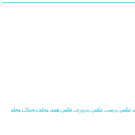
,
عکس: پرسی
,
عکس: پیروزی
,
عکس: همه
,
مجله دیجیتال
,
مجله