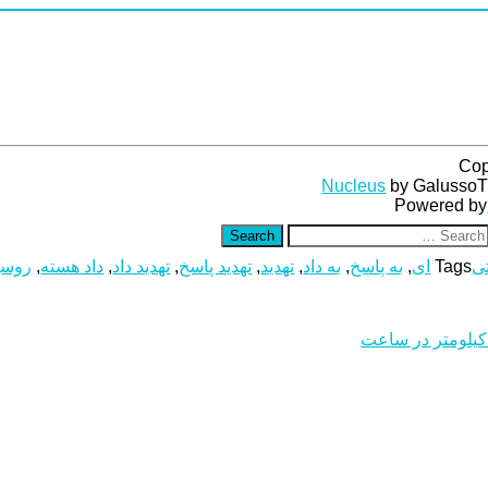
Cop
Nucleus
by Galusso
Powered by
Search
تی
Tags
ای
,
به پاسخ
,
به داد
,
تهدید
,
تهدید پاسخ
,
تهدید داد
,
داد هسته
,
روسی