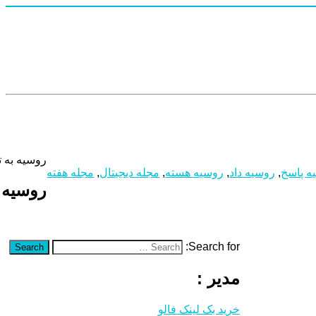
روسیه به ت
ه پاسخ
,
روسیه داد
,
روسیه هسته
,
مجله دیجیتال
,
مجله هفته
روسیه ب
Search for:
Search
مدیر :
خرید بک لینک فالو