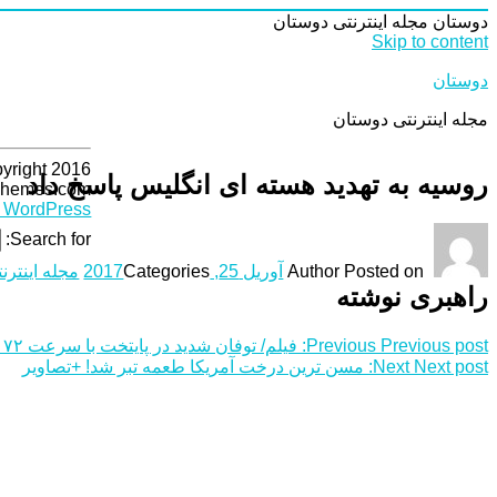
دوستان
مجله اینترنتی دوستان
Skip to content
دوستان
مجله اینترنتی دوستان
yright 2016
روسیه به تهدید هسته ای انگلیس پاسخ داد
Themes.com
WordPress
Search for:
Posted on
Author
آوریل 25, 2017
Categories
مجله اینترن
راهبری نوشته
Previous post:
Previous
فیلم/ توفان شدید در پایتخت با سرعت ۷۲ کیلومتر در ساعت
Next post:
Next
مسن ترین درخت آمریکا طعمه تبر شد! +تصاویر