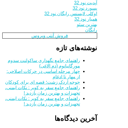
آپدیت نود 32
پسورد نود 32
اوکلی لایسنس رایگان نود 32
همیار نود 32
بهترین سئو
رایگان
فروش آنتی ویروس
نوشته‌های تازه
راهنمای جامع نگهداری ساکولنت سدوم
مورگانیانوم (دم الاغی)
چهار مرحله اساسی در حرکات اصلاحی:
از مهار تا ادغام
جوجه اردک زشت؛ قصه ای برای کودکان
راهنمای جامع سفر به کویر : نکات ایمنی،
تجهیزات و بهترین زمان بازدید !
راهنمای جامع سفر به کویر : نکات ایمنی،
تجهیزات و بهترین زمان بازدید !
آخرین دیدگاه‌ها