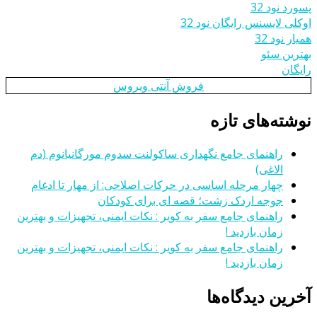
پسورد نود 32
اوکلی لایسنس رایگان نود 32
همیار نود 32
بهترین سئو
رایگان
فروش آنتی ویروس
نوشته‌های تازه
راهنمای جامع نگهداری ساکولنت سدوم مورگانیانوم (دم
الاغی)
چهار مرحله اساسی در حرکات اصلاحی: از مهار تا ادغام
جوجه اردک زشت؛ قصه ای برای کودکان
راهنمای جامع سفر به کویر : نکات ایمنی، تجهیزات و بهترین
زمان بازدید !
راهنمای جامع سفر به کویر : نکات ایمنی، تجهیزات و بهترین
زمان بازدید !
آخرین دیدگاه‌ها