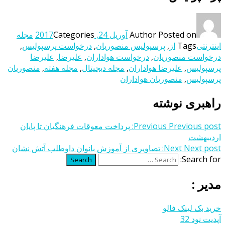
Posted on
Author
آوریل 24, 2017
Categories
مجله
اینترنتی
Tags
از
,
پرسپولیس منصوریان
,
درخواست پرسپولیس
,
درخواست منصوریان
,
درخواست هواداران
,
علیرضا
,
علیرضا
پرسپولیس
,
علیرضا هواداران
,
مجله دیجیتال
,
مجله هفته
,
منصوریان
پرسپولیس
,
منصوریان هواداران
راهبری نوشته
Previous post:
Previous
پرداخت معوقات فرهنگیان تا پایان
اردیبهشت
Next post:
Next
تصاویری از آموزش بانوان داوطلب آتش نشان
Search for:
Search
مدیر :
خرید بک لینک فالو
آپدیت نود 32