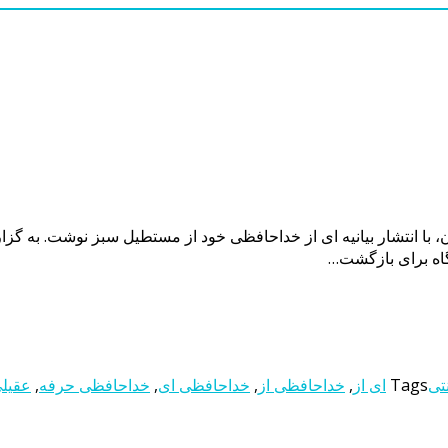
ا انتشار بیانیه ای از خداحافظی خود از مستطیل سبز نوشت. به گزارش
اه برای بازگشت…
نتی
Tags
ای از
,
خداحافظی از
,
خداحافظی ای
,
خداحافظی حرفه
,
عقیل