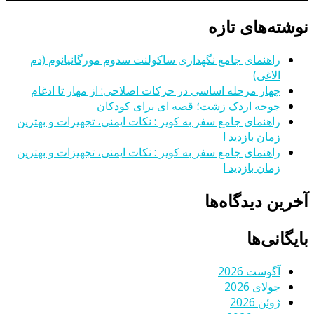
نوشته‌های تازه
راهنمای جامع نگهداری ساکولنت سدوم مورگانیانوم (دم
الاغی)
چهار مرحله اساسی در حرکات اصلاحی: از مهار تا ادغام
جوجه اردک زشت؛ قصه ای برای کودکان
راهنمای جامع سفر به کویر : نکات ایمنی، تجهیزات و بهترین
زمان بازدید !
راهنمای جامع سفر به کویر : نکات ایمنی، تجهیزات و بهترین
زمان بازدید !
آخرین دیدگاه‌ها
بایگانی‌ها
آگوست 2026
جولای 2026
ژوئن 2026