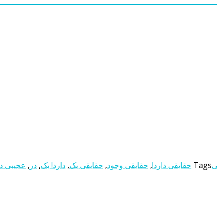
ی
Tags
حقایقی دارد!
,
حقایقی وجود
,
حقایقی یک
,
دارد! یک
,
در
,
عجیبی دا