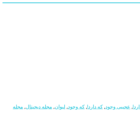
رد!
,
عجیبی وجود
,
که دارد!
,
که وجود
,
لیوان
,
مجله دیجیتال
,
مجله