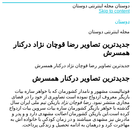
دوستان
مجله اینترنتی دوستان
Skip to content
دوستان
مجله اینترنتی دوستان
جدیدترین تصاویر رضا قوچان نژاد درکنار
همسرش
جدیدترین تصاویر رضا قوچان نژاد درکنار همسرش
جدیدترین تصاویر درکنار همسرش
فوتبالیست مشهور و نامدار کشورمان که با خواهر ساره بیات
بازیگر معروف ازدواج نموده است تصاویری از خود را در فضای
مجازی منتشر نمود.
رضا قوچان نژاد
بازیکن تیم ملی ایران سال
گذشته با خواهر بازیگر کشورمان ساره بیات سروین بیات ازدواج
کرده است.این بازیکن کشورمان
اصالت مشهدی
دارد و و پدر و
مادرش نیز مشهدی میباشند و در زمان کودکی با خانواده اش به
مهاجرت کرد و درهمان به ادامه تحصیل و زندگی پرداخت.