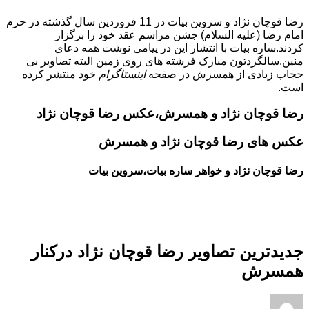
رضا قوچان نژاد و سروین بیات در 11 فروردین سال گذشته در حرم
امام رضا (علیه السلام) جشن مراسم عقد خود را برگزار
کردند.ساره بیات با انتشار این
در پیامی نوشت همه دعاى
منین.سالگردتون مبارک فرشته هاى روى زمین البته تصاویر بی
حجاب زیادی از همسرش در صفحه
اینستاگرام
خود منتشر کرده
است.
رضا قوچان نژاد و همسرش،عکس رضا قوچان نژاد
عکس های رضا قوچان نژاد و همسرش
رضا قوچان نژاد و خواهر ساره بیات،سروین بیات
جدیدترین تصاویر رضا قوچان نژاد درکنار
همسرش