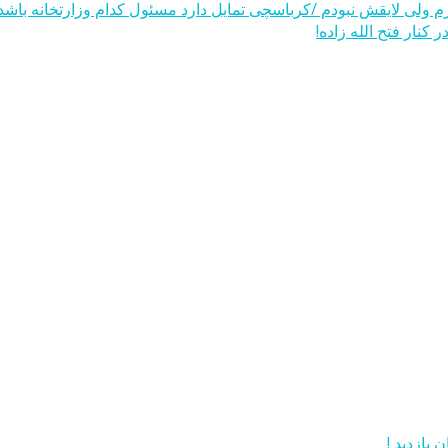
 ولی لایقش نبودم /کرباسچی تمایل دارد مسئول کدام وزارتخانه باشد
کنار فتح الله زاده!
 بازدید !