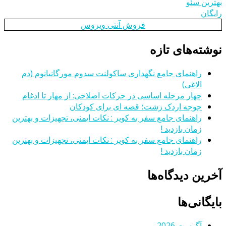
بهترین سئو
رایگان
فروش آنتی ویروس
نوشته‌های تازه
راهنمای جامع نگهداری ساکولنت سدوم مورگانیانوم (دم
الاغی)
چهار مرحله اساسی در حرکات اصلاحی: از مهار تا ادغام
جوجه اردک زشت؛ قصه ای برای کودکان
راهنمای جامع سفر به کویر : نکات ایمنی، تجهیزات و بهترین
زمان بازدید !
راهنمای جامع سفر به کویر : نکات ایمنی، تجهیزات و بهترین
زمان بازدید !
آخرین دیدگاه‌ها
بایگانی‌ها
آگوست 2026