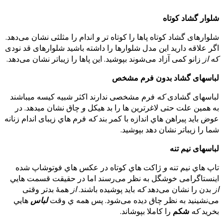
شلوار
گشاد کوتاه
شلوارهای گشاد کوتاه پاها را کوتاه تر
و
اندام را مثلثی نشان می‌دهد.
اگر علاقه دارید این مدل شلوارها را داشته باشید شلوارهای قد نودی
که
از
زانو کمی آزاد می‌شوند بپوشید. این پاها را زیباتر نشان می‌دهد.
لباسهای گشاد بدون فرم مشخص
لباسهای گشادی
که
فرم مشخصی ندارند اکثر شبیه کیسه میباشند
به همین علت حتی لاغرترین ها را بد هیکل
و
چاق نشان میدهد. در
عوض باید پیراهن هاي اندازه با کمر بند
که
فرم هاي زیبای اندام زنانه
شما را زیباتر نشان دهد بپوشید.
لباسهای نیم تنه
تاپ هاي نیم تنه
و
ژاکت هاي کوتاه در عکس هاي فوتوشاپ شده
اینستاگرامی خوشگل به نظر می‌رسند اما در حقیقت قسمت هایي
از
بدن را نشان می‌دهد
که
باید پوشیده باشند.
از
همۀ بدتر وقتی
می‌نشینید
به نظر چاق دیده می‌شود. پس همه ي وقت
لباس
هایي
بخرید
که
شکم
را کاملا بپوشاند.