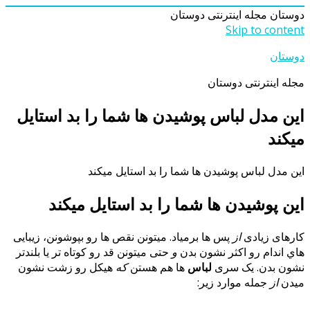
دوستان
مجله اینترنتی دوستان
Skip to content
دوستان
مجله اینترنتی دوستان
این مدل لباس پوشیدن ها شما را بد استایل
میکند
این مدل لباس پوشیدن ها شما را بد استایل میکند
این پوشیدن ها شما را بد استایل میکند
کارهای زیادی
از
پس ها برمیاد. میتونن نقص ها رو بپوشونن، زیبایی
هاي اندام رو اکثر نشون بدن
و
حتی میتونن قد رو کوتاه تر یا بلندتر
نشون بدن. یک سری
لباس
ها هم هستن
که
هیکل رو زشت نشون
میدن
از
جمله موارد زیر: