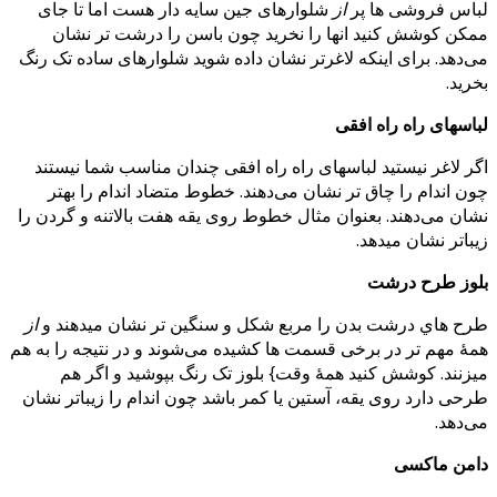
لباس فروشی ها پر
از
شلوارهای جین سایه دار هست اما تا جای
ممکن کوشش کنید انها را نخرید چون باسن را درشت تر نشان
می‌دهد. برای اینکه لاغرتر نشان داده شوید شلوارهای ساده تک رنگ
بخرید.
لباسهای راه راه افقی
اگر لاغر نیستید لباسهای راه راه افقی چندان مناسب شما نیستند
چون اندام را چاق تر نشان می‌دهند. خطوط متضاد اندام را بهتر
نشان می‌دهند. بعنوان مثال خطوط روی یقه هفت بالاتنه و گردن را
زیباتر نشان میدهد.
بلوز طرح درشت
طرح هاي درشت بدن را مربع شکل و سنگین تر نشان میدهند و
از
همۀ مهم تر در برخی قسمت ها کشیده می‌شوند و در نتیجه
را به هم
میزنند. کوشش کنید همۀ وقت} بلوز تک رنگ بپوشید و اگر هم
طرحی دارد روی یقه، آستین یا کمر باشد چون اندام را زیباتر نشان
می‌دهد.
دامن ماکسی