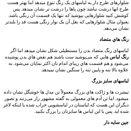
شلوارهای طرح دار به لباسهای یک رنگ تنوع میدهد اما بهتر هست
طرح انها درشت نباشد چون پاها را درشت تر نشان میدهد. پس
کوشش کنید شلوارهایی بپوشید
که
تنها یک قسمت آن رنگی باشد.
بعنوان مثال شلوارهایی
که
بغل آن یک نوار رنگی هست قد را بلندتر
نشان می‌دهد.
رنگ هاي متضاد
لباسهای رنگ متضاد بدن را مستطیلی شکل نشان میدهد اما اگر
رنگ لباس
هایي که می‌پوشید ست باشند هم نقص هاي بدن پوشیده
می‌شود و هم قسمت هاي زیبای اندام تان اکثر نمایان می‌شود. به
علاوه بالا تنه و پایین تنه را سنگین نشان نمیدهد.
لباسهای سایز بزرگ
تیشرت ها و ژاکت هاي بزرگ معمولاً تن مدل ها خوشگل نشان داده
میشود. اما تن آدم هاي معمولی به گفته مشهور زار می‌زنند و تصور
دیگران این هست که لباستان در
لباسشویی خراب شده یا اینکه لاغر
شده اید. پس با این لباس ها سایزتان را بزرگ نکنید.
جین سایه دار