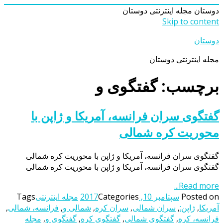
دوستان
مجله اینترنتی دوستان
Skip to content
دوستان
مجله اینترنتی دوستان
برچسب: گفتگوی و
گفتگوی سران فرانسه، آمریکا و ژاپن با
محوریت کره شمالی
گفتگوی سران فرانسه، آمریکا و ژاپن با محوریت کره شمالی
گفتگوی سران فرانسه، آمریکا و ژاپن با محوریت کره شمالی
Read more...
Posted on
سپتامبر 10, 2017
Categories
مجله اینترنتی
Tags
آمریکا
,
ژاپن:
,
سران شمالی
,
سران کره
,
شمالی و
,
فرانسه، شمالی
,
فرانسه، کره
,
گفتگوی شمالی
,
گفتگوی کره
,
گفتگوی و
,
مجله