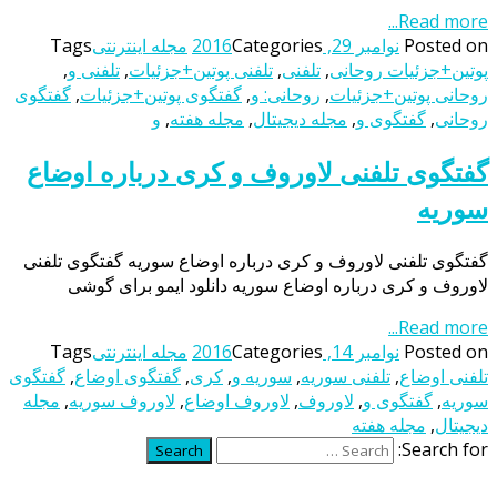
Read more...
Posted on
نوامبر 29, 2016
Categories
مجله اینترنتی
Tags
پوتین+جزئیات روحانی
,
تلفنی
,
تلفنی پوتین+جزئیات
,
تلفنی و
,
روحانی پوتین+جزئیات
,
روحانی: و
,
گفتگوی پوتین+جزئیات
,
گفتگوی
روحانی
,
گفتگوی و
,
مجله دیجیتال
,
مجله هفته
,
و
گفتگوی تلفنی لاوروف و کری درباره اوضاع
سوریه
گفتگوی تلفنی لاوروف و کری درباره اوضاع سوریه گفتگوی تلفنی
لاوروف و کری درباره اوضاع سوریه دانلود ایمو برای گوشی
Read more...
Posted on
نوامبر 14, 2016
Categories
مجله اینترنتی
Tags
تلفنی اوضاع
,
تلفنی سوریه
,
سوریه و
,
کری
,
گفتگوی اوضاع
,
گفتگوی
سوریه
,
گفتگوی و
,
لاوروف
,
لاوروف اوضاع
,
لاوروف سوریه
,
مجله
دیجیتال
,
مجله هفته
Search for:
Search