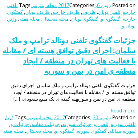
Posted on
ژوئن 6, 2017
Categories
مجله اینترنتی
Tags
تلفنی
خارجه
,
تلفنی یونان
,
ظریف
,
ظریف خارجه
,
ظریف یونان
,
گفتگوی
خارجه
,
گفتگوی و
,
گفتگوی یونان
,
مجله دیجیتال
,
مجله هفته
,
وزیر
,
یونان و
جزئیات گفتگوی تلفنی دونالد ترامپ و ملک
سلمان: اجرای دقیق توافق هسته ای / مقابله
با فعالیت های تهران در منطقه / ایجاد
منطقه ی امن در یمن و سوریه
جزئیات گفتگوی تلفنی دونالد ترامپ و ملک سلمان: اجرای دقیق
توافق هسته ای / مقابله با فعالیت های تهران در منطقه / ایجاد
منطقه ی امن در یمن و سوریهبه گفته ی یک منبع سعودی، […]
Read more...
Posted on
ژانویه 30, 2017
Categories
مجله اینترنتی
Tags
/
,
با
,
تلفنی سوریه
,
تلفنی و
,
جزئیات سوریه
,
جزئیات مقابله
,
جزئیات و
,
سوریه مقابله
,
گفتگوی سوریه
,
گفتگوی و
,
مجله دیجیتال
,
مجله هفته