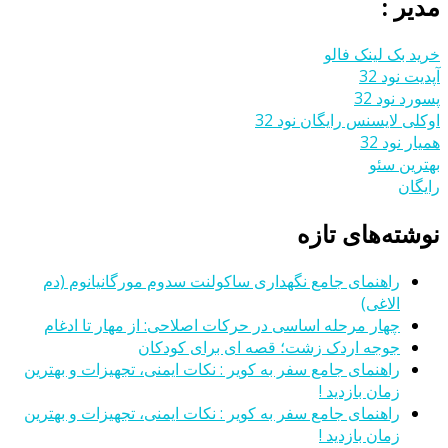
مدیر :
خرید بک لینک فالو
آپدیت نود 32
پسورد نود 32
اوکلی لایسنس رایگان نود 32
همیار نود 32
بهترین سئو
رایگان
نوشته‌های تازه
راهنمای جامع نگهداری ساکولنت سدوم مورگانیانوم (دم
الاغی)
چهار مرحله اساسی در حرکات اصلاحی: از مهار تا ادغام
جوجه اردک زشت؛ قصه ای برای کودکان
راهنمای جامع سفر به کویر : نکات ایمنی، تجهیزات و بهترین
زمان بازدید !
راهنمای جامع سفر به کویر : نکات ایمنی، تجهیزات و بهترین
زمان بازدید !