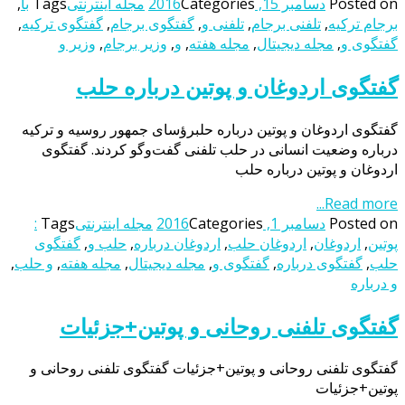
Posted on
دسامبر 15, 2016
Categories
مجله اینترنتی
Tags
با
,
برجام ترکیه
,
تلفنی برجام
,
تلفنی و
,
گفتگوی برجام
,
گفتگوی ترکیه
,
گفتگوی و
,
مجله دیجیتال
,
مجله هفته
,
و
,
وزیر برجام
,
وزیر و
گفتگوی اردوغان و پوتین درباره حلب
گفتگوی اردوغان و پوتین درباره حلبرؤسای جمهور روسیه و ترکیه
درباره وضعیت انسانی در حلب تلفنی گفت‌وگو کردند. گفتگوی
اردوغان و پوتین درباره حلب
Read more...
Posted on
دسامبر 1, 2016
Categories
مجله اینترنتی
Tags
:
پوتین
,
اردوغان
,
اردوغان حلب
,
اردوغان درباره
,
حلب و
,
گفتگوی
حلب
,
گفتگوی درباره
,
گفتگوی و
,
مجله دیجیتال
,
مجله هفته
,
و حلب
,
و درباره
گفتگوی تلفنی روحانی و پوتین+جزئیات
گفتگوی تلفنی روحانی و پوتین+جزئیات گفتگوی تلفنی روحانی و
پوتین+جزئیات