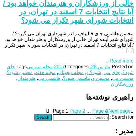
خالی از ورزشکاران و هنرمندان خواهد بود /
آیا نتایج انتخابات 7 اسفند در تهران، در
انتخابات شورای شهر تکرار می شود؟
محسن هاشمی جای قالیباف را در شهرداری تهران می گیرد؟ /
شورای شهر آینده تهران خالی از ورزشکاران و هنرمندان خواهد بود
/ آیا نتایج انتخابات 7 اسفند در تهران، در انتخابات شورای شهر تکرار
[…]
Read more...
Posted on
مارس 28, 2017
Categories
مجله اینترنتی
Tags
جای
شود؟
,
جای می
,
شود؟ و
,
مجله دیجیتال
,
مجله هفته
,
محسن شود؟
,
محسن می
,
محسن و
,
هاشمی شود؟
,
هاشمی می
,
هنرمندان
,
ورزشکاران
راهبری نوشته‌ها
Page
1
Page
2
…
Page
4
Next page
Search for:
Search
مدیر :