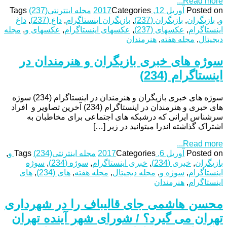
Read more...
Posted on
آوریل 12, 2017
Categories
مجله اینترنتی
(237)
Tags
و
,
بازیگران
,
بازیگران (237)
,
بازیگران اینستاگرام
,
داغ (237)
,
داغ
اینستاگرام
,
عکسهای (237)
,
عکسهای اینستاگرام
,
عکسهای و
,
مجله
دیجیتال
,
مجله هفته
,
هنرمندان
سوژه های خبری بازیگران و هنرمندان در
اینستاگرام (234)
سوژه های خبری بازیگران و هنرمندان در اینستاگرام (234) سوژه
های خبری و هنرمندان در اینستاگرام (234) آخرین تصاویر و افراد
سرشناس ایرانی که درشبکه های اجتماعی برای مخاطبان به
اشتراک گذاشته اندرا میتوانید در زیر […]
Read more...
Posted on
آوریل 6, 2017
Categories
مجله اینترنتی
(234) و
Tags
,
بازیگران
,
خبری (234)
,
خبری اینستاگرام
,
سوژه (234)
,
سوژه
اینستاگرام
,
سوژه و
,
مجله دیجیتال
,
مجله هفته
,
های (234)
,
های
اینستاگرام
,
هنرمندان
محسن هاشمی جای قالیباف را در شهرداری
تهران می گیرد؟ / شورای شهر آینده تهران