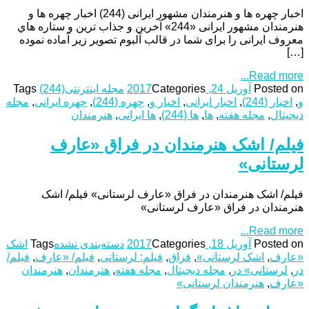
اخبار چهره ها و هنرمندان مشهور ایرانی (244) اخبار چهره ها و
هنرمندان مشهور ایرانی «244» آخرین و جذاب ترین و ستاره هاي
معروف ایرانی را برای شما در قالب آلبوم تصویر زیر آماده نموده
[…]
Read more...
Posted on
آوریل 24, 2017
Categories
مجله اینترنتی
(244)
Tags
و
,
اخبار (244)
,
اخبار ایرانی
,
اخبار و
,
چهره (244)
,
چهره ایرانی
,
مجله
دیجیتال
,
مجله هفته
,
ها
,
ها (244)
,
ها ایرانی
,
هنرمندان
فیلم/ اشک هنرمندان در فراق «عارف
لرستانی»
فیلم/ اشک هنرمندان در فراق «عارف لرستانی» فیلم/ اشک
هنرمندان در فراق «عارف لرستانی»
Read more...
Posted on
آوریل 18, 2017
Categories
دسته‌بندی نشده
Tags
اشک
«عارف
,
اشک لرستانی»
,
فراق
,
فیلم: لرستانی
,
فیلم/ «عارف
,
فیلم/
در
,
لرستانی» در
,
مجله دیجیتال
,
مجله هفته
,
هنرمندان
,
هنرمندان
«عارف
,
هنرمندان لرستانی»