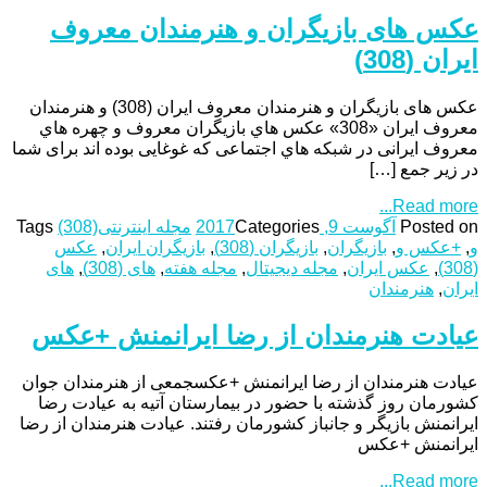
عکس های بازیگران و هنرمندان معروف
ایران (308)
عکس های بازیگران و هنرمندان معروف ایران (308) و هنرمندان
معروف ایران «308» عکس هاي بازیگران معروف و چهره هاي
معروف ایرانی در شبکه هاي اجتماعی که غوغایی بوده اند برای شما
در زیر جمع […]
Read more...
Posted on
آگوست 9, 2017
Categories
مجله اینترنتی
(308)
Tags
و
,
+عکس و
,
بازیگران
,
بازیگران (308)
,
بازیگران ایران
,
عکس
(308)
,
عکس ایران
,
مجله دیجیتال
,
مجله هفته
,
های (308)
,
های
ایران
,
هنرمندان
عیادت هنرمندان از رضا ایرانمنش +عکس
عیادت هنرمندان از رضا ایرانمنش +عکسجمعی از هنرمندان جوان
کشورمان روز گذشته با حضور در بیمارستان آتیه به عیادت رضا
ایرانمنش بازیگر و جانباز کشورمان رفتند. عیادت هنرمندان از رضا
ایرانمنش +عکس
Read more...