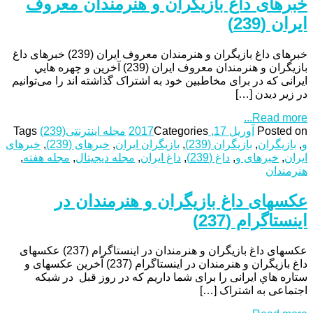
خبرهای داغ بازیگران و هنرمندان معروف
ایران (239)
خبرهای داغ بازیگران و هنرمندان معروف ایران (239) خبرهای داغ
بازیگران و هنرمندان معروف ایران (239) آخرین و چهره هایي
ایرانی که در برای مخاطبین خود به اشتراک گذاشته اند را می‌توانیم
در زیر دیدن […]
Read more...
Posted on
آوریل 17, 2017
Categories
مجله اینترنتی
(239)
Tags
و
,
بازیگران
,
بازیگران (239)
,
بازیگران ایران
,
خبرهای (239)
,
خبرهای
ایران
,
خبرهای و
,
داغ (239)
,
داغ ایران
,
مجله دیجیتال
,
مجله هفته
,
هنرمندان
عکسهای داغ بازیگران و هنرمندان در
اینستاگرام (237)
عکسهای داغ بازیگران و هنرمندان در اینستاگرام (237) عکسهای
داغ بازیگران و هنرمندان در اینستاگرام (237) آخرین عکسهای و
ستاره هاي ایرانی را برای شما داریم که در روز قبل در شبکه
اجتماعی به اشتراک […]