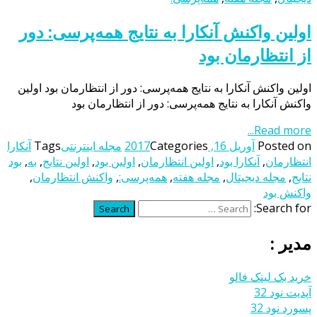
اولين واكنش آنكارا به نتايج همه‌پرسی: دور
از انتظارمان بود
اولين واكنش آنكارا به نتايج همه‌پرسی: دور از انتظارمان بود اولين
واكنش آنكارا به نتايج همه‌پرسی: دور از انتظارمان بود
Read more...
Posted on
آوریل 16, 2017
Categories
مجله اینترنتی
Tags
آنكارا
انتظارمان
,
آنكارا بود
,
اولين انتظارمان
,
اولين بود
,
اولين نتايج
,
به
,
بود
نتايج
,
مجله دیجیتال
,
مجله هفته
,
همه‌پرسی:
,
واكنش انتظارمان
,
واكنش بود
Search for:
Search
مدیر :
خرید بک لینک فالو
آپدیت نود 32
پسورد نود 32