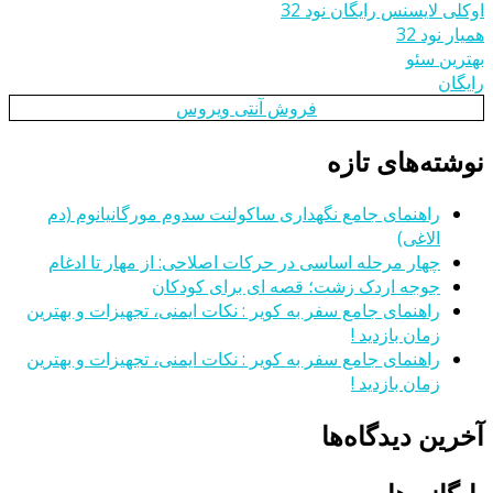
اوکلی لایسنس رایگان نود 32
همیار نود 32
بهترین سئو
رایگان
فروش آنتی ویروس
نوشته‌های تازه
راهنمای جامع نگهداری ساکولنت سدوم مورگانیانوم (دم
الاغی)
چهار مرحله اساسی در حرکات اصلاحی: از مهار تا ادغام
جوجه اردک زشت؛ قصه ای برای کودکان
راهنمای جامع سفر به کویر : نکات ایمنی، تجهیزات و بهترین
زمان بازدید !
راهنمای جامع سفر به کویر : نکات ایمنی، تجهیزات و بهترین
زمان بازدید !
آخرین دیدگاه‌ها