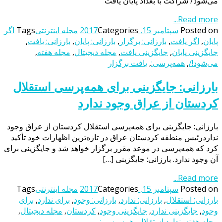
می‌شود/ شراکت با بغداد پایان یافت
Read more...
Posted on
سپتامبر 15, 2017
Categories
مجله اینترنتی
Tags
اگر
پایان
,
اگر یافت
,
بارزانی: برگزار
,
بارزانی: پایان
,
بارزانی: یافت
,
جایگزینی پایان
,
جایگزینی یافت
,
مجله دیجیتال
,
مجله هفته
,
می‌شود!/
,
همه‌پرسی:
,
یافت برگزار
بارزانی: جایگزینی برای همه‌پرسی استقلال
کردستان از عراق وجود ندارد
بارزانی: جایگزینی برای همه‌پرسی استقلال کردستان از عراق وجود
نداردرئیس منطقه کردستان عراق در تازه‌ترین اظهارات خود تأکید
کرد که همه‌پرسی در موعد مقرر برگزار خواهد شد و جایگزینی برای
آن وجود ندارد. بارزانی: جایگزینی […]
Read more...
Posted on
سپتامبر 15, 2017
Categories
مجله اینترنتی
Tags
بارزانی: استقلال
,
بارزانی: ندارد
,
بارزانی: وجود
,
برای ندارد
,
برای
وجود
,
جایگزینی ندارد
,
جایگزینی وجود
,
کردستان
,
مجله دیجیتال
,
مجله هفته
,
ندارد استقلال
,
همه‌پرسی: