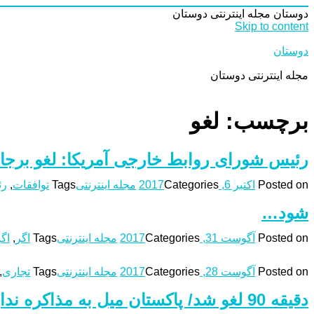
دوستان
مجله اینترنتی دوستان
Skip to content
دوستان
مجله اینترنتی دوستان
برچسب: لغو
رئیس شورای روابط خارجی آمریکا: لغو برجام 
Posted on
اکتبر 6, 2017
Categories
مجله اینترنتی
Tags
توافقات
,
رئ
شود…
Posted on
آگوست 31, 2017
Categories
مجله اینترنتی
Tags
اگر
,
اگ
Posted on
آگوست 28, 2017
Categories
مجله اینترنتی
Tags
تجاری
,
دقیقه 90 لغو شد/ پاکستان میل به مذاکره ندارد