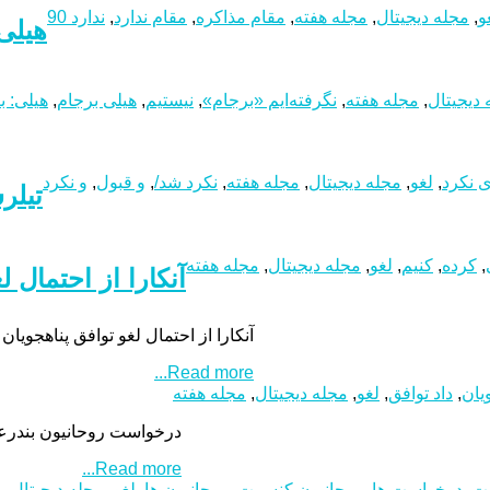
و
,
مجله دیجیتال
,
مجله هفته
,
مقام مذاکره
,
مقام ندارد
,
ندارد 90
هیلی:
 دیجیتال
,
مجله هفته
,
نگرفته‌ایم «برجام»
,
نیستیم
,
هیلی برجام
,
هیلی: ب
ی نکرد
,
لغو
,
مجله دیجیتال
,
مجله هفته
,
نکرد شد/
,
و قبول
,
و نکرد
تیلر
,
کرده
,
کنیم
,
لغو
,
مجله دیجیتال
,
مجله هفته
آنکارا از احتمال ل
آنکارا از احتمال لغو توافق پناهجویان ب
Read more...
یان
,
داد توافق
,
لغو
,
مجله دیجیتال
,
مجله هفته
درخواست روحانیون بندرعب
Read more...
ت
,
درخواست ها
,
روحانیون کنسرت
,
روحانیون ها
,
لغو
,
مجله دیجیتال
,
م