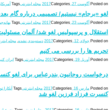
Posted on
آگوست 27, 2017
Categories
مجله اینترنتی
Tags
آمریکای
لغو «برجام» نیستیم/ تصمیمی درباره گام بعدی
Posted on
آگوست 23, 2017
Categories
مجله اینترنتی
Tags
بهانه‌ج
استقلال و پرسپولیس لغو شد/ آلمان مسئولیت
Posted on
جولای 12, 2017
Categories
دسته‌بندی نشده
,
مجله اینتر
تحریم ها را بررسی می کنیم
Posted on
آوریل 19, 2017
Categories
مجله اینترنتی
Tags
ایران کنی
درخواست روحانیون بندرعباس برای لغو کنس
Posted on
مارس 16, 2017
Categories
مجله اینترنتی
Tags
آنکارا ت
کنسرت فرزاد فرزین لغو شد
Posted on
ژانویه 16, 2017
Categories
مجله اینترنتی
Tags
بندرعبا