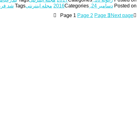
Posted on
دسامبر 24, 2016
Categories
مجله اینترنتی
Tags
شد فرز
Page
1
Page
2
Page
3
Next page