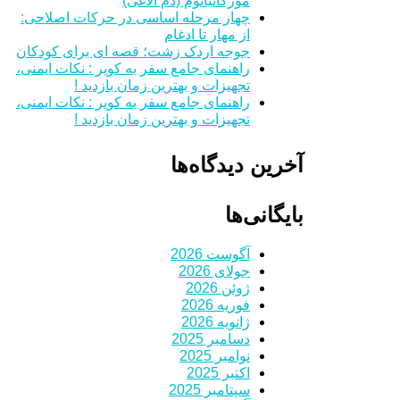
مورگانیانوم (دم الاغی)
چهار مرحله اساسی در حرکات اصلاحی:
از مهار تا ادغام
جوجه اردک زشت؛ قصه ای برای کودکان
راهنمای جامع سفر به کویر : نکات ایمنی،
تجهیزات و بهترین زمان بازدید !
راهنمای جامع سفر به کویر : نکات ایمنی،
تجهیزات و بهترین زمان بازدید !
آخرین دیدگاه‌ها
بایگانی‌ها
آگوست 2026
جولای 2026
ژوئن 2026
فوریه 2026
ژانویه 2026
دسامبر 2025
نوامبر 2025
اکتبر 2025
سپتامبر 2025