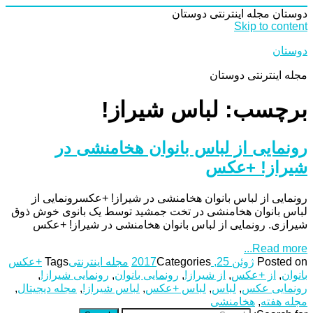
دوستان
مجله اینترنتی دوستان
Skip to content
دوستان
مجله اینترنتی دوستان
برچسب: لباس شیراز!
رونمایی از لباس بانوان هخامنشى در
شیراز! +عکس
رونمایی از لباس بانوان هخامنشى در شیراز! +عکسرونمایی از
لباس بانوان هخامنشى در تخت جمشید توسط یک بانوی خوش ذوق
شیرازی. رونمایی از لباس بانوان هخامنشى در شیراز! +عکس
Read more...
Posted on
ژوئن 25, 2017
Categories
مجله اینترنتی
Tags
+عکس
بانوان
,
از +عکس
,
از شیراز!
,
رونمایی بانوان
,
رونمایی شیراز!
,
رونمایی عکس
,
لباس
,
لباس +عکس
,
لباس شیراز!
,
مجله دیجیتال
,
مجله هفته
,
هخامنشى