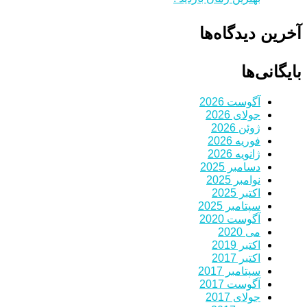
آخرین دیدگاه‌ها
بایگانی‌ها
آگوست 2026
جولای 2026
ژوئن 2026
فوریه 2026
ژانویه 2026
دسامبر 2025
نوامبر 2025
اکتبر 2025
سپتامبر 2025
آگوست 2020
می 2020
اکتبر 2019
اکتبر 2017
سپتامبر 2017
آگوست 2017
جولای 2017