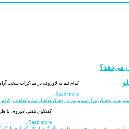
 می‌دهد؟
و
کدام تیم به لاوروف در مذاکرات سخت آرا
Read more...
مش
,
به می‌دهد؟
,
تیم آرامش
,
تیم می‌دهد؟
,
کدام آرامش
,
کدام در
,
کدام 
گفتگوی تلفنی لاوروف با ظر
Read more...
 با
,
تلفنی اوغلو
,
تلفنی چاووش
,
ظریف
,
گفتگوی اوغلو
,
گفتگوی با
,
گفت