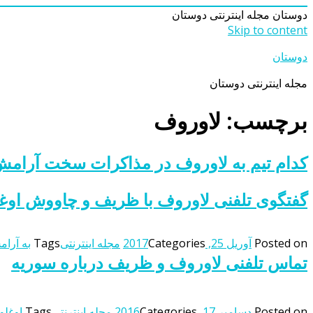
دوستان
مجله اینترنتی دوستان
Skip to content
دوستان
مجله اینترنتی دوستان
برچسب: لاوروف
کدام تیم به لاوروف در مذاکرات سخت آرامش
گفتگوی تلفنی لاوروف با ظریف و چاووش اوغل
Posted on
آوریل 25, 2017
Categories
مجله اینترنتی
Tags
به آرا
تماس تلفنی لاوروف و ظریف درباره سوریه
Posted on
دسامبر 17, 2016
Categories
مجله اینترنتی
Tags
اوغلو: