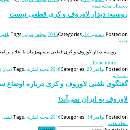
دیجیتال
,
مجله هفته
روسیه: دیدار لاوروف و کری قطعی نیست
Posted on
دسامبر 14, 2016
Categories
مجله اینترنتی
Tags
تلفنی
هفته
روسیه: دیدار لاوروف و کری قطعی نیستهمزمان با اعلام برنامه 
Read more...
Posted on
نوامبر 29, 2016
Categories
مجله اینترنتی
Tags
دیدار 
نیست و
گفتگوی تلفنی لاوروف و کری درباره اوضاع س
لاوروف به ایران نمی‌آید!
Posted on
نوامبر 14, 2016
Categories
مجله اینترنتی
Tags
تلفنی 
مجله هفته
Search for:
Search