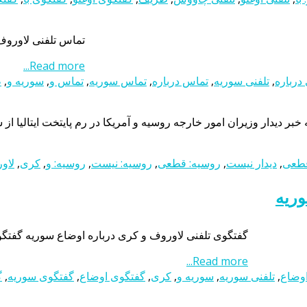
تماس تلفنی لاوروف
Read more...
 درباره
,
تلفنی سوریه
,
تماس درباره
,
تماس سوریه
,
تماس و
,
سوریه و
,
ظ
خبر دیدار وزیران امور خارجه روسیه و آمریکا در رم پایتخت ایتالیا 
قطعی
,
دیدار نیست
,
روسیه: قطعی
,
روسیه: نیست
,
روسیه: و
,
کری
,
لاو
وریه
گفتگوی تلفنی لاوروف و کری درباره اوضاع سوریه گفتگوی
Read more...
اوضاع
,
تلفنی سوریه
,
سوریه و
,
کری
,
گفتگوی اوضاع
,
گفتگوی سوریه
,
گ