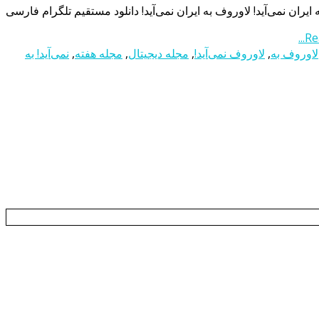
ایران نمی‌آید! لاوروف به ایران نمی‌آید! دانلود مستقیم تلگرام فارسی
Re
لاوروف به
,
لاوروف نمی‌آید!
,
مجله دیجیتال
,
مجله هفته
,
نمی‌آید! به