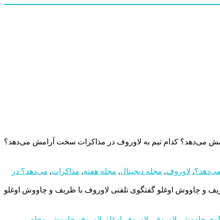
مش می‌دهد؟ کدام تیم به لاوروف در مذاکرات سخت آرامش می‌دهد؟
می‌دهد؟
,
لاوروف
,
مجله دیجیتال
,
مجله هفته
,
مذاکرات
,
می‌دهد؟ در
یف و چاووش اوغلو گفتگوی تلفنی لاوروف با ظریف و چاووش اوغلو
گوی چاووش
,
لاوروف
,
لاوروف اوغلو
,
لاوروف چاووش
,
مجله