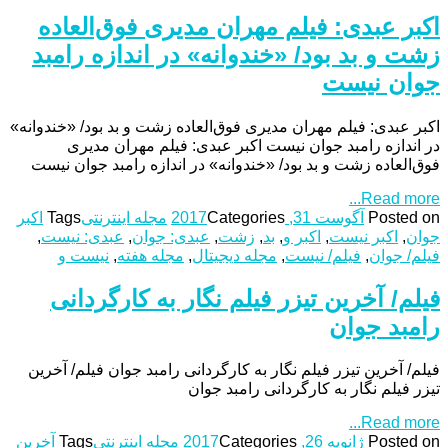
اکبر عبدی: فیلم مهران مدیری فوق‌العاده
زشت و بد بود/ «خندوانه» در اندازه رامبد
جوان نیست
اکبر عبدی: فیلم مهران مدیری فوق‌العاده زشت و بد بود/ «خندوانه»
در اندازه رامبد جوان نیست اکبر عبدی: فیلم مهران مدیری
فوق‌العاده زشت و بد بود/ «خندوانه» در اندازه رامبد جوان نیست
Read more...
Posted on
آگوست 31, 2017
Categories
مجله اینترنتی
Tags
اکبر
جوان
,
اکبر نیست
,
اکبر و
,
بد
,
زشت
,
عبدی: جوان
,
عبدی: نیست
,
فیلم/ جوان
,
فیلم/ نیست
,
مجله دیجیتال
,
مجله هفته
,
نیست و
فیلم/ آخرین تیزر فیلم نگار به کارگردانی
رامبد جوان
فیلم/ آخرین تیزر فیلم نگار به کارگردانی رامبد جوان فیلم/ آخرین
تیزر فیلم نگار به کارگردانی رامبد جوان
Read more...
Posted on
ژانویه 26, 2017
Categories
مجله اینترنتی
Tags
آخرین