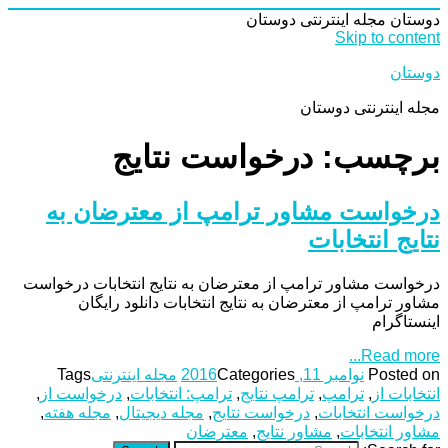
دوستان
مجله اینترنتی دوستان
Skip to content
دوستان
مجله اینترنتی دوستان
برچسب: درخواست نتایج
درخواست مشاور ترامپ از معترضان به
نتایج انتخابات
درخواست مشاور ترامپ از معترضان به نتایج انتخابات درخواست
مشاور ترامپ از معترضان به نتایج انتخابات دانلود رایگان
اینستاگرام
Read more...
Posted on
نوامبر 11, 2016
Categories
مجله اینترنتی
Tags
انتخابات از
,
ترامپ
,
ترامپ نتایج
,
ترامپ: انتخابات
,
درخواست از
,
درخواست انتخابات
,
درخواست نتایج
,
مجله دیجیتال
,
مجله هفته
,
مشاور انتخابات
,
مشاور نتایج
,
معترضان