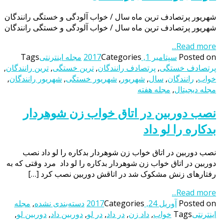
شهریور پرتصادف ترین ماه سال / خواب آلودگی و خستگی رانندگان
شهریور پرتصادف ترین ماه سال / خواب آلودگی و خستگی رانندگان
Read more...
Posted on
سپتامبر 1, 2017
Categories
مجله اینترنتی
Tags
پرتصادف خستگی
,
پرتصادف رانندگان
,
ترین خستگی
,
ترین رانندگان
,
خواب
,
رانندگان
,
سال
,
شهریور
,
شهریور خستگی
,
شهریور رانندگان
,
مجله دیجیتال
,
مجله هفته
نصب دوربین در اتاق خواب زن شوهردار
بدکاره را لو داد
نصب دوربین در اتاق خواب زن شوهردار بدکاره را لو داد نصب
دوربین در اتاق خواب زن شوهردار بدکاره را لو داد مرد وقتی که به
رفتارهای زنش مشکوک شد در اتاقش دوربین نصب کرد […]
Read more...
Posted on
آوریل 24, 2017
Categories
دسته‌بندی نشده
,
مجله
اینترنتی
Tags
خواب
,
داد زن
,
در داد
,
در لو
,
دوربین داد
,
دوربین لو
,