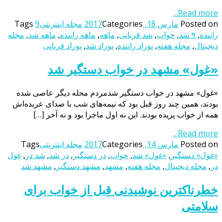
Read more...
Posted on
مارس 18, 2017
Categories
مجله اینترنتی
9
Tags
راننده
,
۹ شد
,
خواب
,
شد قربانی
,
ماهه
,
ماهه راننده
,
ماهه شد
,
مجله
دیجیتال
,
مجله هفته
,
نوزاد راننده
,
نوزاد شد
,
نوزاد قربانی
«غول» مشهد در خواب دستگیر شد
«غول» مشهد در خواب دستگیر شدمردم محله دیگر عاصی شده
بودند، همین چند روز قبل بود که نیمه‌های شب با صدای عربده‌اش
همه از خواب پریده بودند. این نه اول ماجرا بود و نه آخر […]
Read more...
Posted on
مارس 14, 2017
Categories
مجله اینترنتی
Tags
«غول» دستگیر
,
«غول» شد
,
خواب
,
در دستگیر
,
در شد
,
شد در
,
غول
در
,
مجله دیجیتال
,
مجله هفته
,
مشهد
,
مشهد دستگیر
,
مشهد شد
خطرناکترین نوشیدنی قبل از خواب برای
سلامتی