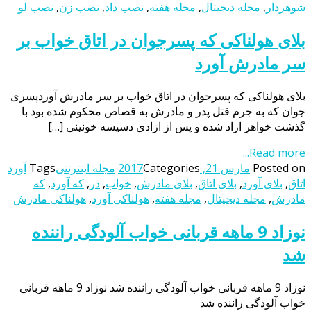
شوهردار
,
مجله دیجیتال
,
مجله هفته
,
نصب داد
,
نصب زن
,
نصب لو
بلای هولناکی که پسرجوان در اتاق خواب بر
سر مادرش آورد
بلای هولناکی که پسرجوان در اتاق خواب بر سر مادرش آوردپسری
جوان که به جرم قتل پدر و مادرش به قصاص محکوم شده بود با
گذشت خواهر ازاد شده و پس از ازادی دسیسه خونینی […]
Read more...
Posted on
مارس 21, 2017
Categories
مجله اینترنتی
Tags
آورد
اتاق
,
بلای آورد
,
بلای اتاق
,
بلای مادرش
,
خواب
,
در
,
که آورد
,
که
مادرش
,
مجله دیجیتال
,
مجله هفته
,
هولناکی آورد
,
هولناکی مادرش
نوزاد 9 ماهه قربانی خواب آلودگی راننده
شد
نوزاد 9 ماهه قربانی خواب آلودگی راننده شد نوزاد 9 ماهه قربانی
خواب آلودگی راننده شد