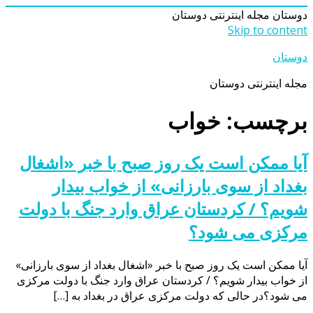
دوستان
مجله اینترنتی دوستان
Skip to content
دوستان
مجله اینترنتی دوستان
برچسب: خواب
آیا ممکن است یک روز صبح با خبر «اشغال
بغداد از سوی بارزانی» از خواب بیدار
شویم؟ / کردستان عراق وارد جنگ با دولت
مرکزی می شود؟
آیا ممکن است یک روز صبح با خبر «اشغال بغداد از سوی بارزانی»
از خواب بیدار شویم؟ / کردستان عراق وارد جنگ با دولت مرکزی
می شود؟در حالی که دولت مرکزی عراق در بغداد به […]