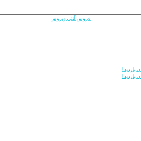
فروش آنتی ویروس
 بازدید !
 بازدید !