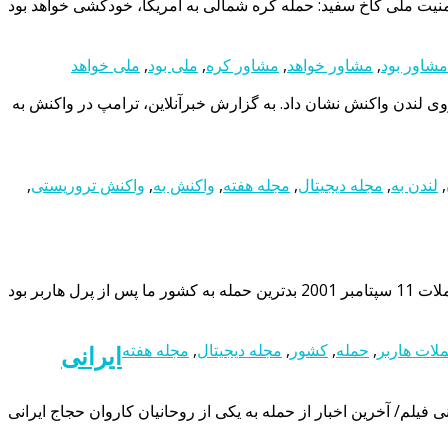
نیت ملی کاخ سفید: حمله کره شمالی به آمریکا، خودکشی خواهد بود
مشاور بود
,
مشاور خواهد
,
مشاور کره
,
ملی بود
,
ملی خواهد
وی لندن واکنش نشان داد. به گزارش خبرآنلاین، ترامپ در واکنش به
,
لندن به
,
مجله دیجیتال
,
مجله هفته
,
واکنش به
,
واکنش تروریستی
,
لات هاربر
,
حمله
,
کشور
,
مجله دیجیتال
,
مجله هفته
ایرانی
نی فیلم/ آخرین اخبار از حمله به یکی از روحانیان کاروان حجاج ایرانی