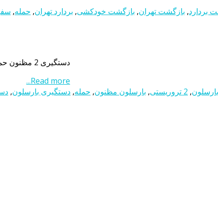
 بردارد
,
بازگشت تهران
,
بازگشت خودکشی
,
بردارد تهران
,
حمله
,
سفیر
دستگیری 2 مظنون حمله تروریستی بارسلون دستگیری 2 مظنون حمله تروریستی بارسلون
Read more...
,
2 تروریستی
,
بارسلون مظنون
,
حمله
,
دستگیری بارسلون
,
دست