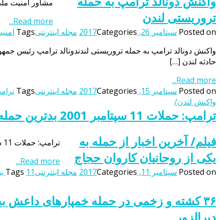
واکنش دونالد ترامپ به حمله
مشاور امنیت ملی
تروریستی لندن
Read more...
Posted on
سپتامبر 26, 2017
Categories
مجله اینترنتی
Tags
امنیت
واکنش دونالد ترامپ به حمله تروریستی لندندونالد ترامپ رئیس جمهور
حادثه لندن […]
Read more...
Posted on
سپتامبر 15, 2017
Categories
مجله اینترنتی
Tags
ترام
واکنش لندن/
ترامپ: حملات 11 سپتامبر 2001 بدترین حمله به کشور ما پس از پرل هاربر بود
فیلم/ آخرین اخبار از حمله به
ترامپ: حملات 11 سپتامبر 2001 بدترین حمله به کشور ما پس از پرل هاربر بود ترامپ: حملات 11 سپتامبر 2001 بدترین حمله به کشور ما پس از پرل هاربر بود
یکی از روحانیان کاروان حجاج
Read more...
Posted on
سپتامبر 11, 2017
Categories
مجله اینترنتی
11 بود
Tags
۳۶ کشته و زخمی در حمله خمپاره‎ای داعش 
دیرالزور