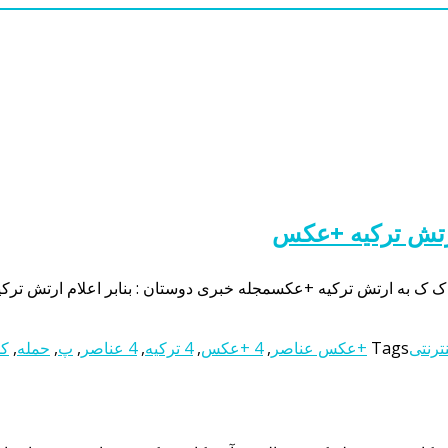
ترنتی
Tags
+عکس عناصر
,
4 +عکس
,
4 ترکیه
,
4 عناصر
,
پ
,
حمله
,
ک