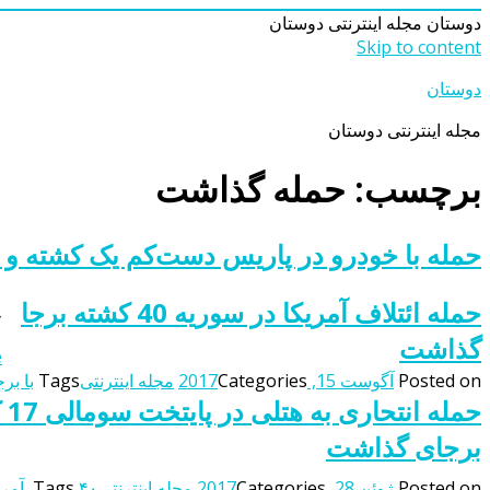
دوستان
مجله اینترنتی دوستان
Skip to content
دوستان
مجله اینترنتی دوستان
برچسب: حمله گذاشت
حمله با خودرو در پاریس‌ دست‌کم یک کشته و ۸ زخمی برجای گذاشت
حمله ائتلاف آمریکا در سوریه 40 کشته برجا
ح
گذاشت
.
Posted on
آگوست 15, 2017
Categories
مجله اینترنتی
Tags
با بر
برجای گذاشت
Posted on
ژوئن 28, 2017
Categories
مجله اینترنتی
۴۰
Tags
,
آمری