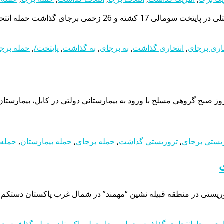
ای گذاشت حمله انتحاری به هتلی در پایتخت سومالی 17 کشته و 26 زخمی برجای گذاشت
اری برجای
,
انتحاری گذاشت
,
به برجای
,
به گذاشت
,
پایتخت/
,
حمله برج
تان کابل 60 زخمی برجای گذاشتامروز صبح گروهی مسلح با ورود به بیمارستانی دولتی در 
یستی برجای
,
تروریستی گذاشت
,
حمله برجای
,
حمله بیمارستان
,
حمله
اری برجا
,
انتحاری گذاشت
,
حمله برجا
,
حمله پاکستان
,
حمله گذاشت
,
در