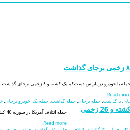
مله با خودرو در پاریس‌ دست‌کم یک کشته و ۸ زخمی برجای گذاشت حمله با خودرو در پاریس‌ دست‌کم یک کشته و ۸ زخمی برجای گذاشت
Read more..
جای
,
با گذاشت
,
حمله برجای
,
حمله گذاشت
,
حمله یک
,
خودرو برجای
,
خو
حمله انتحاری به هتلی در پایتخت سومالی 17 کشته و 26 زخمی
حمله ائتلاف آمریکا در سوریه 40 کشته برجا گذاشت حمله ائتلاف آمریکا در سوریه 40 کشته برجا گذاشت
Read more...
کا برجا
,
آمریکا گذاشت
,
ائتلاف برجا
,
ائتلاف گذاشت
,
حمله برجا
,
حمله 