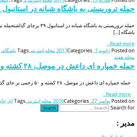
حمله تروریستی به باشگاه شبانه در استانبول ۳۹ برجای گذاشت
باشگاه […]
Read more...
Posted on
ژانویه 1, 2017
Categories
مجله اینترنتی
Tags
باشگاه
,
مجله هفته
حمله خمپاره ای داعش در موصل، ۲۸ کشته و ۵۰ زخمی بر جای گذاشت
حمله خمپاره ای داعش در موصل، ۲۸ کشته و ۵۰ زخمی بر جای گذاشتحمله خمپاره‌ ای تروریست‌های تکفیری داعش در قسمت هایی از مناطق شمالی موصل عراق دستکم ۲۸ کشته و بیش از ۵۰ زخمی […]
Read more...
Posted on
نوامبر 27, 2016
Categories
مجله اینترنتی
Tags
ای جای
Search for:
Search
مدیر :