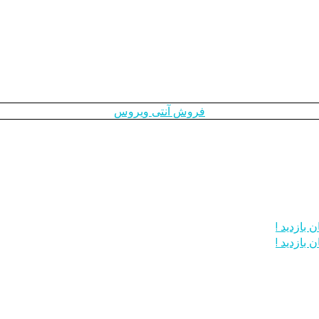
فروش آنتی ویروس
 بازدید !
 بازدید !