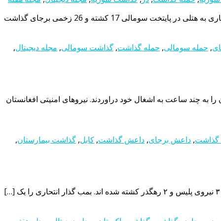
ای
,
حمله سومالی
,
حمله گذاشت
,
گذاشت سومالی
,
مجله دیجیتال
,
کابل، بیمارستان را به چند ساعت به اشغال خود دراوردند. نیروهای امنیتی افغانستان
 گذاشت
,
داعش برجای
,
داعش گذاشت
,
کابل
,
گذاشت بیمارستان
,
,
در برجا
,
در گذاشت
,
گذاشت پاکستان
,
مجله دیجیتال
,
مجله هفته