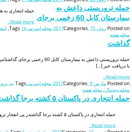
حمله تروریستی داعش به
حمله انتحاری به هتلی در پایتخت سومالی 17 کشته و 26 زخمی برج
بیمارستان کابل 60 زخمی برجای
Read more...
Posted on
ژوئن 15, 2017
Categories
مجله اینترنتی
۱۷
Tags
,
انتح
مجله هفته
گذاشت
حمله تروریستی داعش به بیمارس
با دریافت خبر […]
Read more...
Posted on
مارس 9, 2017
Categories
مجله اینترنتی
Tags
به
,
ترور
مجله دیجیتال
,
مجله هفته
حمله انتحاری در پاکستان ۵ کشته برجا گذاشت
حمله انتحاری در پاکستان ۵ کشته برجا گذاشتدر پی انفجار تروریستی در منطقه قبیله نشین “مهمند” در شمال غرب پاکستان دستکم ۳ نیروی پلیس و ۲ رهگذر کشته شده اند. بمب گذار انتحاری را یک […]
Read more...
Posted on
فوریه 15, 2017
Categories
مجله اینترنتی
5
Tags
,
انتح