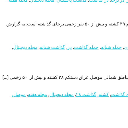
حمله تروریستی به باشگاه شبانه در استانبول ۳۹ برجای گذاشتحمله تروریستی دو مهاجم مسلح به یک باشگاه شبانه در استانبول تاکنوندستکم ۳۹ کشته و بیش از ۵۰ نفر زخمی برجای گذاشته است. به گزارش
ی
,
حمله شبانه
,
حمله گذاشت
,
در
,
گذاشت شبانه
,
مجله دیجیتال
,
ه گذاشت
,
کشته
,
گذاشت ۲۸
,
مجله دیجیتال
,
مجله هفته
,
موصل،