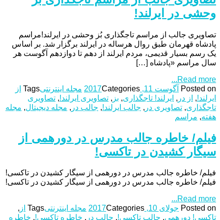
وحشی در ایرلند!
تصاویری جالب از مراسم تاجگذاری بُز وحشی در ایرلند!مراسم
پادشاه قهرمان طبق روال هرساله در ایرلند برگزار شد. بر اساس
یک رسم بسیار قدیمی، مردم ایرلند از دهم تا دوازدهم آگوست هر
سال مراسم «پادشاه […]
Read more...
Posted on
آگوست 11, 2017
Categories
مجله اینترنتی
Tags
از
ایرلند!
,
از در
,
ایرلند! تاجگذاری
,
بز
,
تصاویری ایرلند!
,
تصاویری
تاجگذاری
,
تصاویری در
,
جالب ایرلند!
,
جالب در
,
مجله دیجیتال
,
مجله
هفته
,
مراسم
فیلم/ خاطره جالب مدرس در دورهمی از
سیگار کشیدن در تاکسی!
فیلم/ خاطره جالب مدرس در دورهمی از سیگار کشیدن در تاکسی!
فیلم/ خاطره جالب مدرس در دورهمی از سیگار کشیدن در تاکسی!
Read more...
Posted on
جولای 10, 2017
Categories
مجله اینترنتی
Tags
از
,
تاکسی! دورهمی
,
جالب تاکسی!
,
جالب در
,
خاطره تاکسی!
,
خاطره