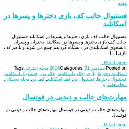
هفته
فستیوال جالب کف بازی دخترها و پسرها در
اسکاتلند
فستیوال جالب کف بازی دخترها و پسرها در اسکاتلند فستیوال
جالب کف بازی دخترها و پسرها در اسکاتلند دختران و پسران
دانشجوی اسکاتلندی در دانشگاه گرد هم جمع می شوند و با هم کف
بازی […]
Read more...
Posted on
دسامبر 31, 2016
Categories
مجله اینترنتی
Tags
اسکاتلند دخترها
,
بازی
,
جالب اسکاتلند
,
جالب در
,
فستیوال اسکاتلند
,
فستیوال دخترها
,
فستیوال در
,
کف اسکاتلند
,
کف در
,
مجله دیجیتال
,
مجله هفته
,
و
مهارت‌های جالب و دیدنی در فوتسال
مهارت‌های جالب و دیدنی در فوتسال مهارت‌های جالب و دیدنی در
فوتسال
Read more...