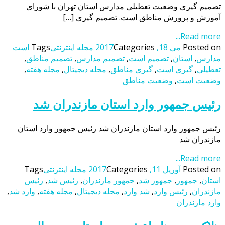
تصمیم گیری وضعیت تعطیلی مدارس استان تهران با شورای
آموزش و پرورش مناطق است. تصمیم گیری […]
Read more...
Posted on
می 18, 2017
Categories
مجله اینترنتی
Tags
است
مدارس
,
استان
,
تصمیم است
,
تصمیم مدارس
,
تصمیم مناطق
,
تعطیلی
,
گیری است
,
گیری مناطق
,
مجله دیجیتال
,
مجله هفته
,
وضعیت است
,
وضعیت مناطق
رئیس جمهور وارد استان مازندران شد
رئیس جمهور وارد استان مازندران شد رئیس جمهور وارد استان
مازندران شد
Read more...
Posted on
آوریل 11, 2017
Categories
مجله اینترنتی
Tags
استان
,
جمهور
,
جمهور شد
,
جمهور مازندران
,
رئیس شد
,
رئیس
مازندران
,
رئیس وارد
,
شد وارد
,
مجله دیجیتال
,
مجله هفته
,
وارد شد
,
وارد مازندران