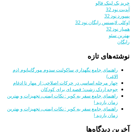
خرید بک لینک فالو
آپدیت نود 32
پسورد نود 32
اوکلی لایسنس رایگان نود 32
همیار نود 32
بهترین سئو
رایگان
نوشته‌های تازه
راهنمای جامع نگهداری ساکولنت سدوم مورگانیانوم (دم
الاغی)
چهار مرحله اساسی در حرکات اصلاحی: از مهار تا ادغام
جوجه اردک زشت؛ قصه ای برای کودکان
راهنمای جامع سفر به کویر : نکات ایمنی، تجهیزات و بهترین
زمان بازدید !
راهنمای جامع سفر به کویر : نکات ایمنی، تجهیزات و بهترین
زمان بازدید !
آخرین دیدگاه‌ها