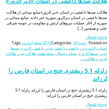
هلاکت صدها داعشی در استان «دیر الزور»
هلاکت صدها داعشی در استان «دیر الزور»منابع میدانی از هلاکت
صدها داعشی در استان دیرالزور سوریه خبر دادند. منابع میدانی در
سوریه از آغاز عملیات نیروهای ارتش و مقاومت در حومه شرقی
حلب و همچنین […]
Read more...
Posted on
ژانویه 19, 2017
Categories
مجله اینترنتی
Tags
استان
,
الزور» در
,
داعشی
,
داعشی «دیر
,
داعشی الزور»
,
صدها
«دیر
,
صدها الزور»
,
مجله دیجیتال
,
مجله هفته
,
هلاکت «دیر
,
هلاکت
الزور»
,
هلاکت در
زلزله 5.1 ریشتری خنج در استان فارس را
لرزاند
زلزله 5.1 ریشتری خنج در استان فارس را لرزاند زلزله 5.1
ریشتری خنج در استان فارس را لرزاند
Read more...