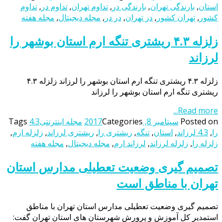
استان
,
بارندگی تهران
,
بارندگی در
,
تداوم تهران
,
تداوم در
,
تداوم
کشور
,
تهران کشور
,
در تهران
,
در در
,
مجله دیجیتال
,
مجله هفته
زلزله ۴.۳ ریشتری تنگه ارم استان بوشهر را
لرزاند
زلزله ۴.۳ ریشتری تنگه ارم استان بوشهر را لرزاند زلزله ۴.۳
ریشتری تنگه ارم استان بوشهر را لرزاند
Read more...
Posted on
سپتامبر 8, 2017
Categories
مجله اینترنتی
4.3
Tags
را
,
4.3 لرزاند
,
استان
,
تنگه
,
ریشتری را
,
ریشتری لرزاند
,
زلزله ارم
,
زلزله را
,
زلزله لرزاند
,
لرزاند ارم
,
مجله دیجیتال
,
مجله هفته
تصمیم گیری وضعیت تعطیلی مدارس استان
تهران با مناطق است
تصمیم گیری وضعیت تعطیلی مدارس استان تهران با مناطق
استمدیر کل آموزش و پرورش شهرستان های استان تهران گفت: