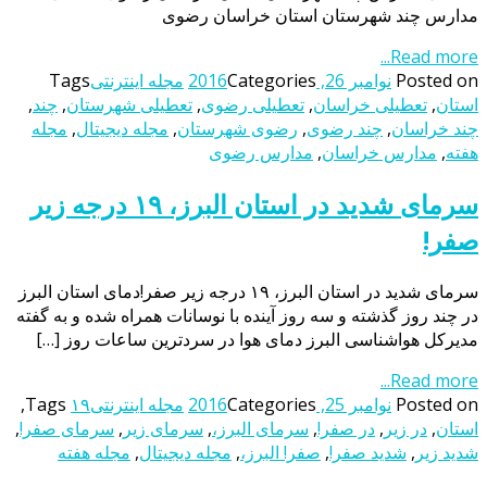
مدارس چند شهرستان استان خراسان رضوی
Read more...
Posted on
نوامبر 26, 2016
Categories
مجله اینترنتی
Tags
استان
,
تعطیلی خراسان
,
تعطیلی رضوی
,
تعطیلی شهرستان
,
چند
,
چند خراسان
,
چند رضوی
,
رضوی شهرستان
,
مجله دیجیتال
,
مجله
هفته
,
مدارس خراسان
,
مدارس رضوی
سرمای شدید در استان البرز، ۱۹ درجه زیر
صفر!
سرمای شدید در استان البرز، ۱۹ درجه زیر صفر!دمای استان البرز
در چند روز گذشته و سه روز آینده با نوسانات همراه شده و به گفته
مدیرکل هواشناسی البرز دمای هوا در سردترین ساعات روز […]
Read more...
Posted on
نوامبر 25, 2016
Categories
مجله اینترنتی
۱۹
Tags
,
استان
,
در زیر
,
در صفر!
,
سرمای البرز،
,
سرمای زیر
,
سرمای صفر!
,
شدید زیر
,
شدید صفر!
,
صفر! البرز،
,
مجله دیجیتال
,
مجله هفته