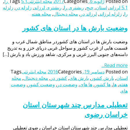
Posted on
ژانویه 6, 2017
Categories
مجله اینترنتی
5.1 را
Tags
,
5.1 لرزاند
,
استان
,
خنج
,
ریشتری را
,
ریشتری لرزاند
,
زلزله در
,
زلزله
را
,
زلزله لرزاند
,
لرزاند در
,
مجله دیجیتال
,
مجله هفته
وضعیت بارش ها در استان‌ های کشور
وضعیت بارش ها در استان‌ های کشوردر مناطق شمال غرب و
قسمت هایی از غرب کشور و سواحل غربی دریای خزر و به تدریج
دامنه‌های جنوبی البرز غربی و مرکزی، شاهد ورزش باد و بارش […]
Read more...
Posted on
دسامبر 19, 2016
Categories
مجله اینترنتی
Tags
استان
,
بارش کشور
,
بارش های
,
کشور در
,
مجله دیجیتال
,
مجله
هفته
,
ها
,
ها کشور
,
ها های
,
وضعیت در
,
وضعیت کشور
,
وضعیت
های
تعطیلی مدارس چند شهرستان استان
خراسان رضوی
تعطیلی مدارس چند شهرستان استان خراسان رضوی تعطیلی