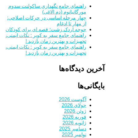
راهنمای جامع نگهداری ساکولنت سدوم
مورگانیانوم (دم الاغی)
چهار مرحله اساسی در حرکات اصلاحی:
از مهار تا ادغام
جوجه اردک زشت؛ قصه ای برای کودکان
راهنمای جامع سفر به کویر : نکات ایمنی،
تجهیزات و بهترین زمان بازدید !
راهنمای جامع سفر به کویر : نکات ایمنی،
تجهیزات و بهترین زمان بازدید !
آخرین دیدگاه‌ها
بایگانی‌ها
آگوست 2026
جولای 2026
ژوئن 2026
فوریه 2026
ژانویه 2026
دسامبر 2025
نوامبر 2025