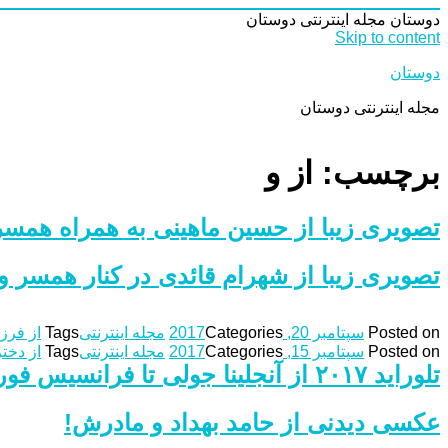
دوستان
مجله اینترنتی دوستان
Skip to content
دوستان
مجله اینترنتی دوستان
برچسب: از و
تصویری زیبا از حسین ماهینی به همراه همس
تصویری زیبا از شهرام قائدی در کنار همسر 
Posted on
سپتامبر 20, 2017
Categories
مجله اینترنتی
Tags
از فرز
Posted on
سپتامبر 15, 2017
Categories
مجله اینترنتی
Tags
از دخ
تلوراید ۲۰۱۷ از آنجلینا جولی تا فرانسیس فورد کاپولا و رسول‌اف
عکسی دیدنی از حامد بهداد و مادرش!