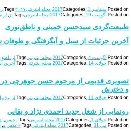
Posted on
سپتامبر 1, 2017
Categories
مجله اینترنتی
۲۰۱۷ رسول‌اف
Tags
Posted on
آگوست 19, 2017
Categories
مجله اینترنتی
Tags
از
,
از 
طبیعت‌گردی سیدحسن خمینی و ناطق‌نوری
آخرین جرئیات از سیل و آبگرفتگی و طوفان 
Posted on
آگوست 4, 2017
Categories
مجله اینترنتی
Tags
از ناطق‌
Posted on
جولای 14, 2017
Categories
مجله اینترنتی
Tags
آخرین آ
تصویری قدیمی از مرحوم حسن جوهرچی در 
و دخترش
Posted on
جولای 11, 2017
Categories
مجله اینترنتی
Tags
از برق
,
ا
رونمایی از شغل جدید احمدی نژاد و بقایی
Posted on
جولای 1, 2017
Categories
مجله اینترنتی
Tags
: حسن
,
از
Posted on
می 31, 2017
Categories
مجله اینترنتی
Tags
+عکس و
,
ا