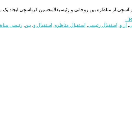
باسچی از مناظره بین روحانی و رئیسیغلامحسین کرباسچی ایجاد یک من
R
ی
,
از و
,
استقبال رئیسی
,
استقبال مناظره
,
استقبال و
,
بین
,
رئیسی مناظ