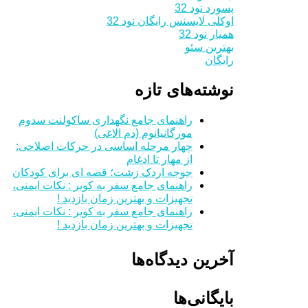
پسورد نود 32
اوکلی لایسنس رایگان نود 32
همیار نود 32
بهترین سئو
رایگان
نوشته‌های تازه
راهنمای جامع نگهداری ساکولنت سدوم
مورگانیانوم (دم الاغی)
چهار مرحله اساسی در حرکات اصلاحی:
از مهار تا ادغام
جوجه اردک زشت؛ قصه ای برای کودکان
راهنمای جامع سفر به کویر : نکات ایمنی،
تجهیزات و بهترین زمان بازدید !
راهنمای جامع سفر به کویر : نکات ایمنی،
تجهیزات و بهترین زمان بازدید !
آخرین دیدگاه‌ها
بایگانی‌ها