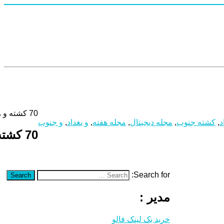
70 کشته و زخمی در انفجار انتحاری جنوب بغداد
د
,
کشته جنوب
,
مجله دیجیتال
,
مجله هفته
,
و بغداد
,
و جنوب
70 کشته و زخمی در انفجار انتحاری جنوب بغداد
Search for:
Search
مدیر :
خرید بک لینک فالو