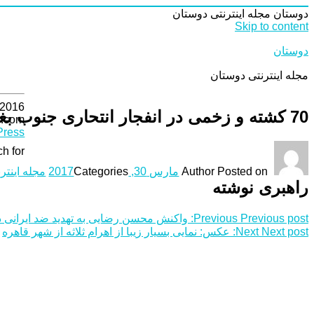
دوستان
مجله اینترنتی دوستان
Skip to content
دوستان
مجله اینترنتی دوستان
 2016
70 کشته و زخمی در انفجار انتحاری جنوب بغداد
s.com
ress
h for:
Posted on
Author
مارس 30, 2017
Categories
مجله اینتر
راهبری نوشته
Previous post:
Previous
واکنش محسن رضایی به تهدید ضد ایرانی
Next post:
Next
عکس: نمایی بسیار زیبا از اهرام ثلاثه از شهر قاهره