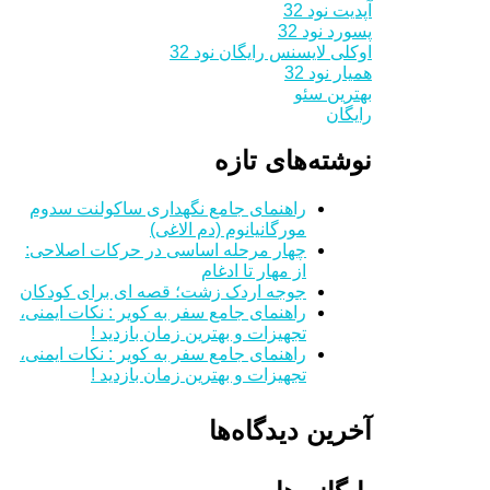
آپدیت نود 32
پسورد نود 32
اوکلی لایسنس رایگان نود 32
همیار نود 32
بهترین سئو
رایگان
نوشته‌های تازه
راهنمای جامع نگهداری ساکولنت سدوم
مورگانیانوم (دم الاغی)
چهار مرحله اساسی در حرکات اصلاحی:
از مهار تا ادغام
جوجه اردک زشت؛ قصه ای برای کودکان
راهنمای جامع سفر به کویر : نکات ایمنی،
تجهیزات و بهترین زمان بازدید !
راهنمای جامع سفر به کویر : نکات ایمنی،
تجهیزات و بهترین زمان بازدید !
آخرین دیدگاه‌ها