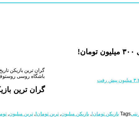
ن!
گران ترین بازیکن تاریخ فوتبال ا
باشگاه روسی روستوف مبلغ ۷ میلیون یورو برای واگذاری سردار آزمون ، بازیکن ایرانی اش در نظر گرفته است. این درحالی است که باشگاه های بزرگی چون لیورپول و دورتمند خواهان به خدمت گرفتن وی هستند. در شرایطی که خب
گران ترین بازیکن تار
رنتی
Tags
بازیکن تومان!
,
بازیکن میلیون
,
ترین تومان!
,
ترین میلیون
,
توما