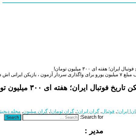
یران؛ هفته ای ۳۰۰ میلیون تومان!
رگزاری‌ها و نشریات معتبر اروپا از علاقه باشگاه لیورپول به خرید…
یخ فوتبال ایران؛ هفته ای ۳۰۰ میلیون تومان!
ن! ایران؛
,
فوتبال
,
گران ایران؛
,
گران تومان!
,
گران میلیون
,
مجله دیجیت
Search for:
Search
مدیر :