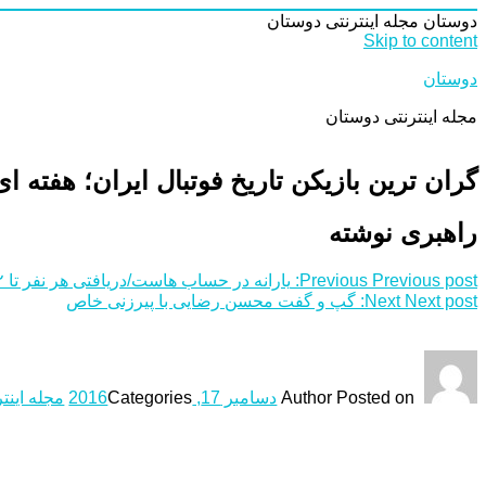
دوستان
مجله اینترنتی دوستان
Skip to content
دوستان
مجله اینترنتی دوستان
گران ترین بازیکن تاریخ فوتبال ایران؛ هفته ای ۳۰۰ میلیون توما
راهبری نوشته
Previous post:
Previous
یارانه در حساب هاست/دریافتی هر نفر تا ٣.٢ میلیون پیش رفت
Next post:
Next
گپ و گفت محسن رضایی با پیرزنی خاص
Posted on
Author
دسامبر 17, 2016
Categories
مجله اینت