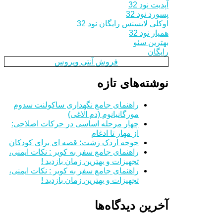
آپدیت نود 32
پسورد نود 32
اوکلی لایسنس رایگان نود 32
همیار نود 32
بهترین سئو
رایگان
فروش آنتی ویروس
نوشته‌های تازه
راهنمای جامع نگهداری ساکولنت سدوم
مورگانیانوم (دم الاغی)
چهار مرحله اساسی در حرکات اصلاحی:
از مهار تا ادغام
جوجه اردک زشت؛ قصه ای برای کودکان
راهنمای جامع سفر به کویر : نکات ایمنی،
تجهیزات و بهترین زمان بازدید !
راهنمای جامع سفر به کویر : نکات ایمنی،
تجهیزات و بهترین زمان بازدید !
آخرین دیدگاه‌ها