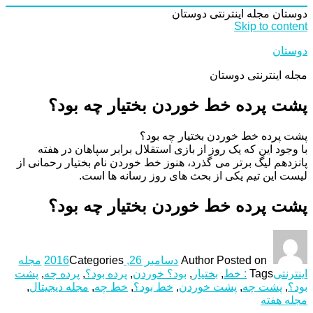
دوستان
مجله اینترنتی دوستان
Skip to content
دوستان
مجله اینترنتی دوستان
پشت پرده خط خوردن بختیار چه بود؟
پشت پرده خط خوردن بختیار چه بود؟
با وجود این که یک روز از بازی استقلال برابر سپاهان در هفته
پانزدهم لیگ برتر می گذرد، هنوز خط خوردن نام بختیار رحمانی از
لیست این تیم یکی از بحث های روز رسانه ها است.
پشت پرده خط خوردن بختیار چه بود؟
Posted on
Author
دسامبر 26, 2016
Categories
مجله
اینترنتی
Tags
: خط
,
بختیار
,
بود؟ خوردن
,
پرده بود؟
,
پرده چه
,
پشت
بود؟
,
پشت چه
,
پشت خوردن
,
خط بود؟
,
خط چه
,
مجله دیجیتال
,
مجله هفته