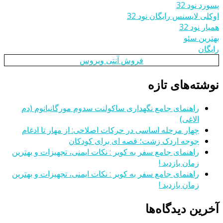
پسورد نود 32
اوکلی لایسنس رایگان نود 32
همیار نود 32
بهترین سئو
رایگان
فروش آنتی ویروس
نوشته‌های تازه
راهنمای جامع نگهداری ساکولنت سدوم مورگانیانوم (دم
الاغی)
چهار مرحله اساسی در حرکات اصلاحی: از مهار تا ادغام
جوجه اردک زشت؛ قصه ای برای کودکان
راهنمای جامع سفر به کویر : نکات ایمنی، تجهیزات و بهترین
زمان بازدید !
راهنمای جامع سفر به کویر : نکات ایمنی، تجهیزات و بهترین
زمان بازدید !
آخرین دیدگاه‌ها