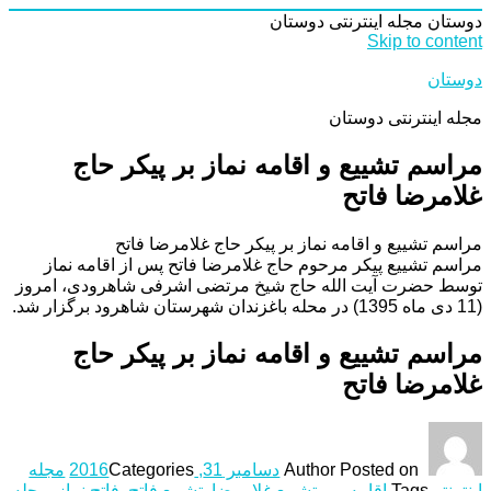
دوستان
مجله اینترنتی دوستان
Skip to content
دوستان
مجله اینترنتی دوستان
مراسم تشییع و اقامه نماز بر پیکر حاج
غلامرضا فاتح
مراسم تشییع و اقامه نماز بر پیکر حاج غلامرضا فاتح
مراسم تشییع پیکر مرحوم حاج غلامرضا فاتح پس از اقامه نماز
توسط حضرت آیت الله حاج شیخ مرتضی اشرفی شاهرودی، امروز
(11 دی ماه 1395) در محله باغزندان شهرستان شاهرود برگزار شد.
مراسم تشییع و اقامه نماز بر پیکر حاج
غلامرضا فاتح
Posted on
Author
دسامبر 31, 2016
Categories
مجله
اینترنتی
Tags
اقامه
,
بر
,
تشییع غلامرضا
,
تشییع فاتح
,
فاتح نماز
,
مجله