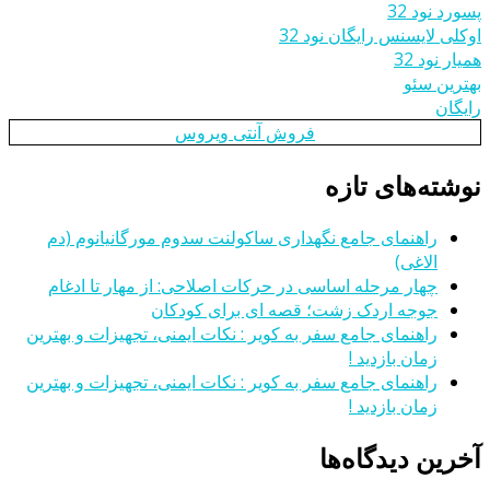
پسورد نود 32
اوکلی لایسنس رایگان نود 32
همیار نود 32
بهترین سئو
رایگان
فروش آنتی ویروس
نوشته‌های تازه
راهنمای جامع نگهداری ساکولنت سدوم مورگانیانوم (دم
الاغی)
چهار مرحله اساسی در حرکات اصلاحی: از مهار تا ادغام
جوجه اردک زشت؛ قصه ای برای کودکان
راهنمای جامع سفر به کویر : نکات ایمنی، تجهیزات و بهترین
زمان بازدید !
راهنمای جامع سفر به کویر : نکات ایمنی، تجهیزات و بهترین
زمان بازدید !
آخرین دیدگاه‌ها