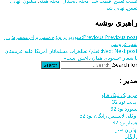
قیمت تعیین
,
قیمت شد
,
مجله دیجیتال
,
مجله هفته
,
میلیون
,
نهایی
تعیین
,
نهایی شد
راهبری نوشته
Previous post:
Previous
سورپرایز ویژه مسی برای همسرش در
شب عروسی
Next post:
Next
فیلم/ تظاهرات مسلمانان آمریکا علیه عربستان
با شعار «سعودی همان داعش است»
Search for:
Search
مدیر :
خرید بک لینک فالو
آپدیت نود 32
پسورد نود 32
اوکلی لایسنس رایگان نود 32
همیار نود 32
بهترین سئو
رایگان