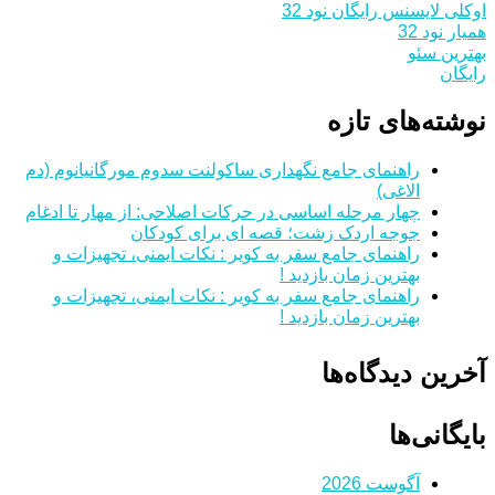
اوکلی لایسنس رایگان نود 32
همیار نود 32
بهترین سئو
رایگان
نوشته‌های تازه
راهنمای جامع نگهداری ساکولنت سدوم مورگانیانوم (دم
الاغی)
چهار مرحله اساسی در حرکات اصلاحی: از مهار تا ادغام
جوجه اردک زشت؛ قصه ای برای کودکان
راهنمای جامع سفر به کویر : نکات ایمنی، تجهیزات و
بهترین زمان بازدید !
راهنمای جامع سفر به کویر : نکات ایمنی، تجهیزات و
بهترین زمان بازدید !
آخرین دیدگاه‌ها
بایگانی‌ها
آگوست 2026