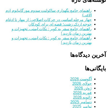
راهنمای جامع نگهداری ساکولنت سدوم مورگانیانوم (دم
الاغی)
چهار مرحله اساسی در حرکات اصلاحی: از مهار تا ادغام
جوجه اردک زشت؛ قصه ای برای کودکان
راهنمای جامع سفر به کویر : نکات ایمنی، تجهیزات و
بهترین زمان بازدید !
راهنمای جامع سفر به کویر : نکات ایمنی، تجهیزات و
بهترین زمان بازدید !
آخرین دیدگاه‌ها
بایگانی‌ها
آگوست 2026
جولای 2026
ژوئن 2026
فوریه 2026
ژانویه 2026
دسامبر 2025
نوامبر 2025