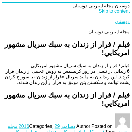
دوستان
مجله اینترنتی دوستان
Skip to content
دوستان
مجله اینترنتی دوستان
فیلم / فرار از زندان به سبك سريال مشهور
امريكايي!
فیلم / فرار از زندان به سبك سريال مشهور امريكايي!
6 زندانی در تنسی در روز کریسمس به روش عجیبی از زندان فرار
کردند. این زندانیان به مانند سریال «فرار از زندان» با سوراخ کردن
پشت توالت و شکستن بتن موفق به فرار از این زندان شدند.
فیلم / فرار از زندان به سبك سريال مشهور
امريكايي!
Posted on
Author
دسامبر 29, 2016
Categories
مجله
اینترنتی
Tags
/ امريكايي!
,
از
,
امريكايي! زندان
,
به
,
فرار امريكايي!
,