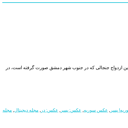
لفی را به همراه داشته است. این ازدواج جنجالی که در جنوب شهر دمشق صورت گرفته است، در
ریه! پسر
,
عکس سوریه
,
عکس: پسر
,
عکس: در
,
مجله دیجیتال
,
مجله