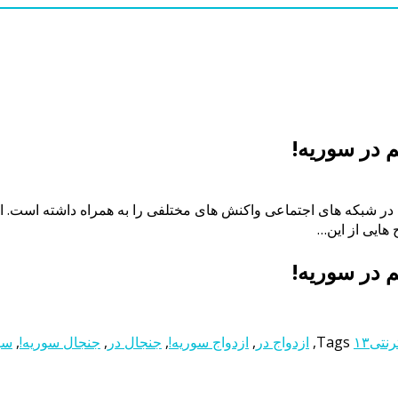
تصاویری از مراسم عروسی پسر ۱۴ ساله با یک دختر ۱۳ ساله در شبکه های اجتماعی واکنش های مخت
هایی از این…
رنتی
۱۳
Tags
,
ازدواج در
,
ازدواج سوریه!
,
جنجال در
,
جنجال سوریه!
,
سو