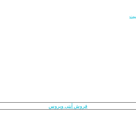
یت
فروش آنتی ویروس