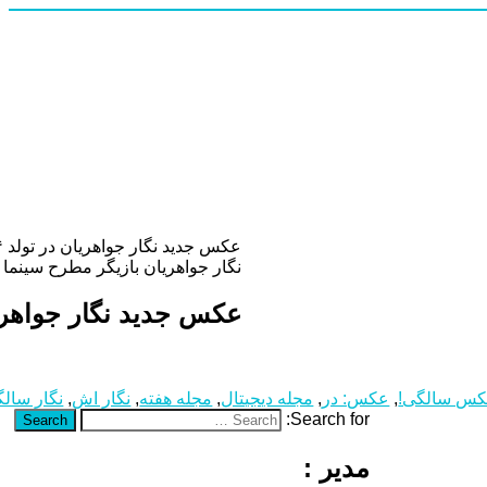
عکس جدید نگار جواهریان در تولد ۳۴ سالگی اش
نگار جواهریان بازیگر مطرح سینما با انتشار تصویری جدید صفحه اینستا
عکس جدید نگار جواهریان در تو
س سالگی!
,
عکس: در
,
مجله دیجیتال
,
مجله هفته
,
نگار اش
,
نگار سال
Search for:
Search
مدیر :