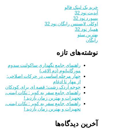
خرید بک لینک فالو
آپدیت نود 32
پسورد نود 32
اوکلی لایسنس رایگان نود 32
همیار نود 32
بهترین سئو
رایگان
نوشته‌های تازه
راهنمای جامع نگهداری ساکولنت سدوم
مورگانیانوم (دم الاغی)
چهار مرحله اساسی در حرکات اصلاحی:
از مهار تا ادغام
جوجه اردک زشت؛ قصه ای برای کودکان
راهنمای جامع سفر به کویر : نکات ایمنی،
تجهیزات و بهترین زمان بازدید !
راهنمای جامع سفر به کویر : نکات ایمنی،
تجهیزات و بهترین زمان بازدید !
آخرین دیدگاه‌ها