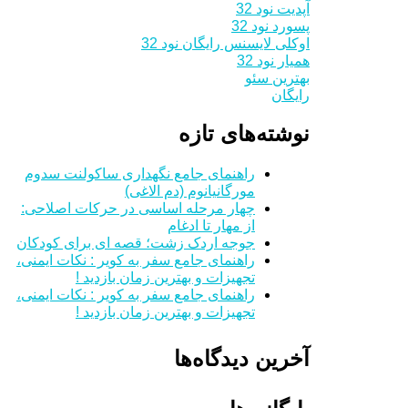
آپدیت نود 32
پسورد نود 32
اوکلی لایسنس رایگان نود 32
همیار نود 32
بهترین سئو
رایگان
نوشته‌های تازه
راهنمای جامع نگهداری ساکولنت سدوم
مورگانیانوم (دم الاغی)
چهار مرحله اساسی در حرکات اصلاحی:
از مهار تا ادغام
جوجه اردک زشت؛ قصه ای برای کودکان
راهنمای جامع سفر به کویر : نکات ایمنی،
تجهیزات و بهترین زمان بازدید !
راهنمای جامع سفر به کویر : نکات ایمنی،
تجهیزات و بهترین زمان بازدید !
آخرین دیدگاه‌ها