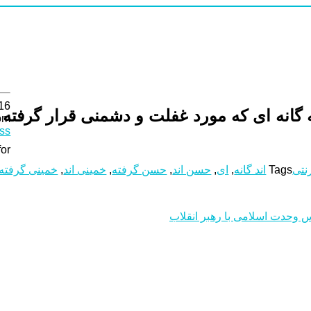
16
نه ای که مورد غفلت و دشمنی قرار گرفته ا
om
ss
or:
رنتی
Tags
اند گانه
,
ای
,
حسن اند
,
حسن گرفته
,
خمینی اند
,
خمینی گرفته
س وحدت اسلامی‌ با رهبر انقلاب