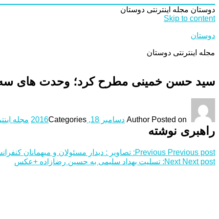
دوستان
مجله اینترنتی دوستان
Skip to content
دوستان
مجله اینترنتی دوستان
سید حسن خمینی مطرح کرد؛ وحدت های سه گا
Posted on
Author
دسامبر 18, 2016
Categories
مجله اینت
راهبری نوشته
Previous post:
Previous
تصاویر : دیدار مسئولان و میهمانان کنفران
Next post:
Next
تسلیت بهداد سلیمی به حسین رضازاده +عکس