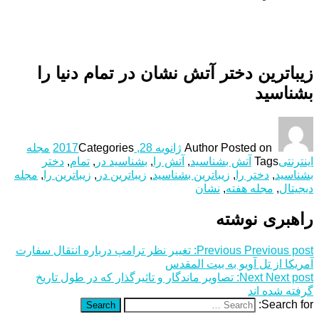
زیباترین دختر آتش نشان در تمام دنیا را
بشناسید
Posted on
Author
ژانویه 28, 2017
Categories
مجله
اینترنتی
Tags
آتش بشناسید
,
آتش را
,
بشناسید در
,
تمام
,
دختر
بشناسید
,
دختر را
,
زیباترین بشناسید
,
زیباترین در
,
زیباترین را
,
مجله
دیجیتال
,
مجله هفته
,
نشان
راهبری نوشته
Previous post:
Previous
تغییر نظر ترامپ درباره انتقال سفارت
آمریکا از تل آویو به بیت المقدس
Next post:
Next
تصاویر ماندگار و تاثیرگذار که در طول تاریخ
گرفته شده اند
Search for:
Search