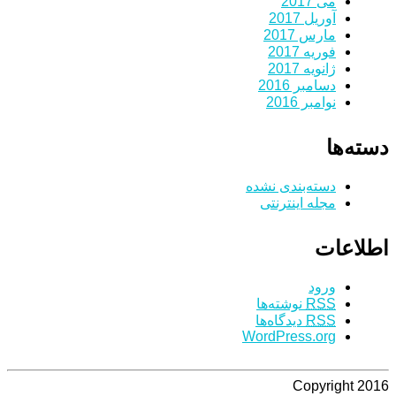
می 2017
آوریل 2017
مارس 2017
فوریه 2017
ژانویه 2017
دسامبر 2016
نوامبر 2016
دسته‌ها
دسته‌بندی نشده
مجله اینترنتی
اطلاعات
ورود
RSS
نوشته‌ها
RSS
دیدگاه‌ها
WordPress.org
Copyright 2016