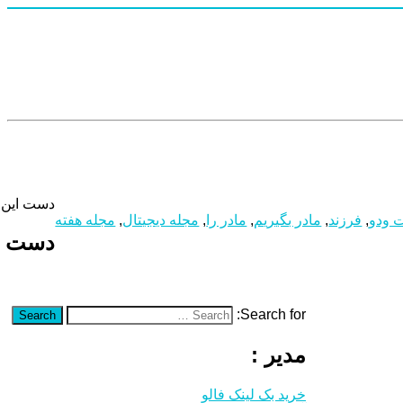
دست این م
 ودو
,
فرزند
,
مادر بگیریم
,
مادر را
,
مجله دیجیتال
,
مجله هفته
دست ای
Search for:
Search
مدیر :
خرید بک لینک فالو