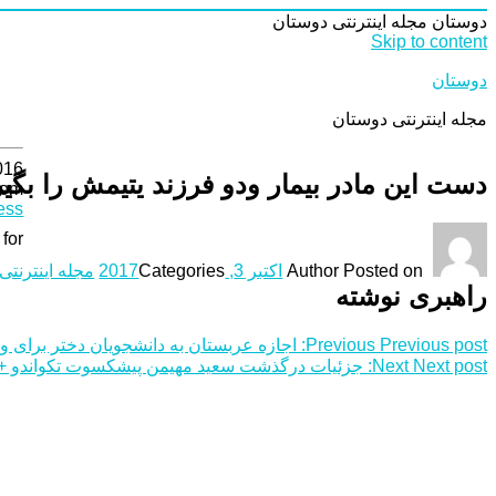
دوستان
مجله اینترنتی دوستان
Skip to content
دوستان
مجله اینترنتی دوستان
016
دست این مادر بیمار ودو فرزند یتیمش را بگیر
com
ess
for:
Posted on
Author
اکتبر 3, 2017
Categories
مجله اینترنتی
راهبری نوشته
Previous post:
Previous
اجازه عربستان به دانشجویان دختر برای ورو
Next post:
Next
جزئیات درگذشت سعید مهیمن پیشکسوت تکواندو +