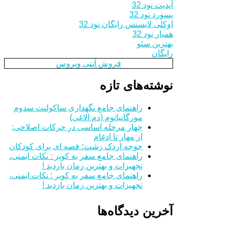
آپدیت نود 32
پسورد نود 32
اوکلی لایسنس رایگان نود 32
همیار نود 32
بهترین سئو
رایگان
فروش آنتی ویروس
نوشته‌های تازه
راهنمای جامع نگهداری ساکولنت سدوم
مورگانیانوم (دم الاغی)
چهار مرحله اساسی در حرکات اصلاحی:
از مهار تا ادغام
جوجه اردک زشت؛ قصه ای برای کودکان
راهنمای جامع سفر به کویر : نکات ایمنی،
تجهیزات و بهترین زمان بازدید !
راهنمای جامع سفر به کویر : نکات ایمنی،
تجهیزات و بهترین زمان بازدید !
آخرین دیدگاه‌ها