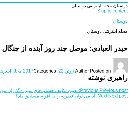
دوستان
مجله اینترنتی دوستان
Skip to content
دوستان
مجله اینترنتی دوستان
حیدر العبادی: موصل چند روز آینده از چنگال
Posted on
Author
ژوئن 22, 2017
Categories
مجله اینترنت
راهبری نوشته
Previous post:
Previous
تعیین تکلیف حساب‌های سپرده‌گذاران موسسه ثا
Next post:
Next
آیا می‌ توان فطریه را به اقوام مستحق داد؟