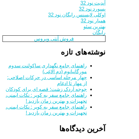
آپدیت نود 32
پسورد نود 32
اوکلی لایسنس رایگان نود 32
همیار نود 32
بهترین سئو
رایگان
فروش آنتی ویروس
نوشته‌های تازه
راهنمای جامع نگهداری ساکولنت سدوم
مورگانیانوم (دم الاغی)
چهار مرحله اساسی در حرکات اصلاحی:
از مهار تا ادغام
جوجه اردک زشت؛ قصه ای برای کودکان
راهنمای جامع سفر به کویر : نکات ایمنی،
تجهیزات و بهترین زمان بازدید !
راهنمای جامع سفر به کویر : نکات ایمنی،
تجهیزات و بهترین زمان بازدید !
آخرین دیدگاه‌ها