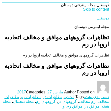
دوستان
مجله اینترنتی دوستان
Skip to content
دوستان
مجله اینترنتی دوستان
تظاهرات گروه‎های موافق و مخالف اتحادیه
اروپا در رم
تظاهرات گروه‎های موافق و مخالف اتحادیه اروپا در رم
تظاهرات گروه‎های موافق و مخالف اتحادیه
اروپا در رم
Posted on
Author
مارس 27, 2017
Categories
دسته‌بندی نشده
Tags
اتحادیه
,
تظاهرات در
,
تظاهرات رم
,
تظاهرات
مخالف
,
رم مخالف
,
گروه‎های در
,
گروه‎های رم
,
مجله دیجیتال
,
مجله
هفته
,
موافق در
,
موافق رم
,
و